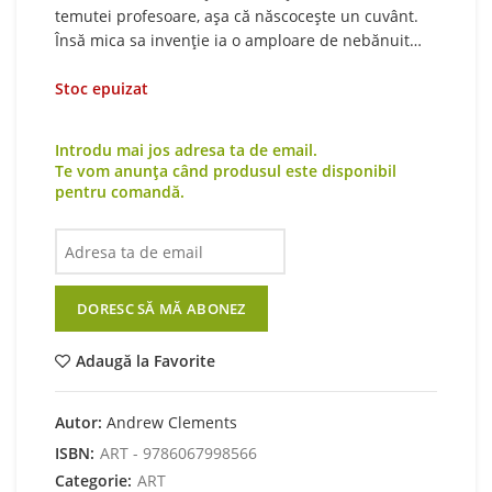
temutei profesoare, aşa că născoceşte un cuvânt.
Însă mica sa invenţie ia o amploare de nebănuit…
Stoc epuizat
Introdu mai jos adresa ta de email.
Te vom anunța când produsul este disponibil
pentru comandă.
DORESC SĂ MĂ ABONEZ
Adaugă la Favorite
Autor:
Andrew Clements
ISBN:
ART - 9786067998566
Categorie:
ART