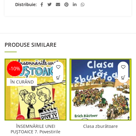
Distribuie
PRODUSE SIMILARE
-10%
ÎN CURÂND
ÎNSEMNĂRILE UNEI
Clasa zburătoare
PUȘTOAICE 7. Povestirile