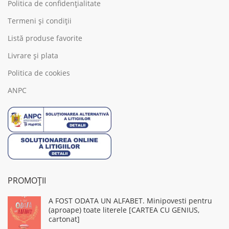
Politica de confidențialitate
Termeni și condiții
Listă produse favorite
Livrare și plata
Politica de cookies
ANPC
PROMOȚII
A FOST ODATA UN ALFABET. Minipovesti pentru
(aproape) toate literele [CARTEA CU GENIUS,
cartonat]