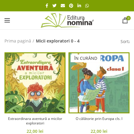
0
Prima pagină
Micii exploratori 0 - 4
ÎN CURÂND
Extraordinara aventură a micilor
O călătorie prin Europa cls. I
exploratori
22,00
lei
22,00
lei