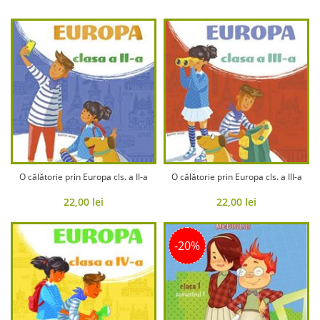
O călătorie prin Europa cls. a II-a
O călătorie prin Europa cls. a III-a
22,00
lei
22,00
lei
-20%