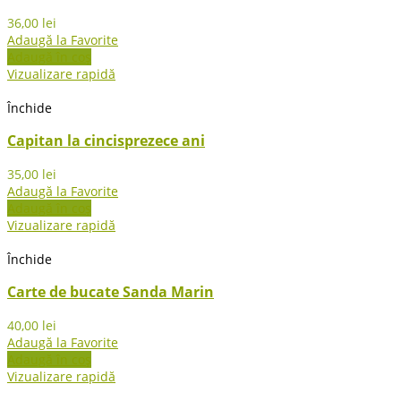
36,00
lei
Adaugă la Favorite
Adaugă în coș
Vizualizare rapidă
Închide
Capitan la cincisprezece ani
35,00
lei
Adaugă la Favorite
Adaugă în coș
Vizualizare rapidă
Închide
Carte de bucate Sanda Marin
40,00
lei
Adaugă la Favorite
Adaugă în coș
Vizualizare rapidă