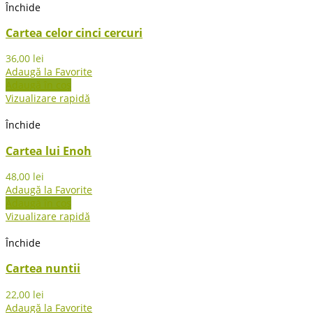
Închide
Cartea celor cinci cercuri
36,00
lei
Adaugă la Favorite
Adaugă în coș
Vizualizare rapidă
Închide
Cartea lui Enoh
48,00
lei
Adaugă la Favorite
Adaugă în coș
Vizualizare rapidă
Închide
Cartea nuntii
22,00
lei
Adaugă la Favorite