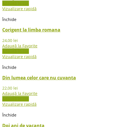
Adaugă în coș
Vizualizare rapidă
Închide
Corigent la limba romana
24,00
lei
Adaugă la Favorite
Adaugă în coș
Vizualizare rapidă
Închide
Din lumea celor care nu cuvanta
22,00
lei
Adaugă la Favorite
Adaugă în coș
Vizualizare rapidă
Închide
Doi ani de vacanta