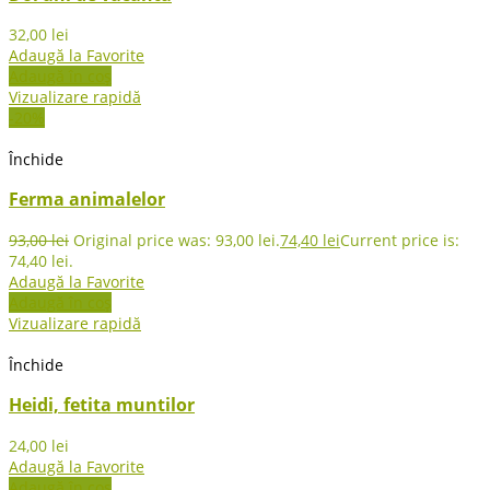
32,00
lei
Adaugă la Favorite
Adaugă în coș
Vizualizare rapidă
-20%
Închide
Ferma animalelor
93,00
lei
Original price was: 93,00 lei.
74,40
lei
Current price is:
74,40 lei.
Adaugă la Favorite
Adaugă în coș
Vizualizare rapidă
Închide
Heidi, fetita muntilor
24,00
lei
Adaugă la Favorite
Adaugă în coș