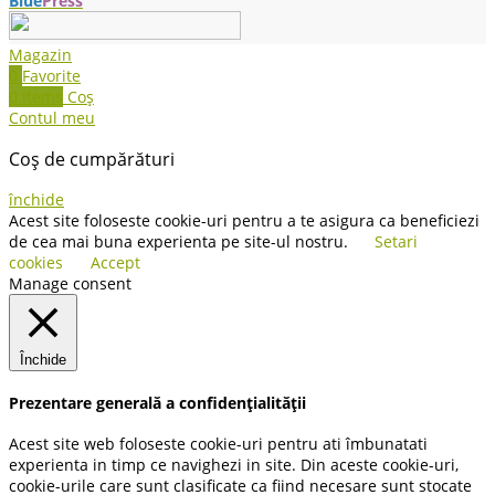
Blue
Press
Magazin
0
Favorite
0
items
Coș
Contul meu
Coș de cumpărături
închide
Acest site foloseste cookie-uri pentru a te asigura ca beneficiezi
de cea mai buna experienta pe site-ul nostru.
Setari
cookies
Accept
Manage consent
Închide
Prezentare generală a confidențialității
Acest site web foloseste cookie-uri pentru ati îmbunatati
experienta in timp ce navighezi in site. Din aceste cookie-uri,
cookie-urile care sunt clasificate ca fiind necesare sunt stocate