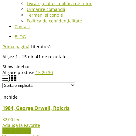
Livrare, plată și politica de retur
Urmarire comandă
Termeni si conditii
Politica de confidențialitate
Contact
BLOG
Prima pagină
Literatură
Afișez 1 - 15 din 41 de rezultate
Show sidebar
Afișare produse
15
20
30
Închide
1984, George Orwell, Rolcris
32,00
lei
Adaugă la Favorite
Adaugă în coș