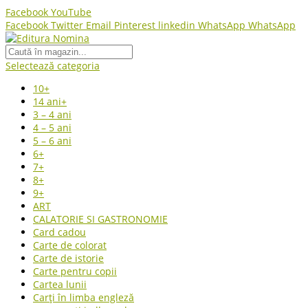
Facebook
YouTube
Facebook
Twitter
Email
Pinterest
linkedin
WhatsApp
WhatsApp
Selectează categoria
10+
14 ani+
3 – 4 ani
4 – 5 ani
5 – 6 ani
6+
7+
8+
9+
ART
CALATORIE SI GASTRONOMIE
Card cadou
Carte de colorat
Carte de istorie
Carte pentru copii
Cartea lunii
Carți în limba engleză