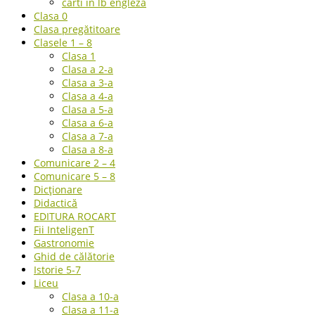
carti in lb engleza
Clasa 0
Clasa pregătitoare
Clasele 1 – 8
Clasa 1
Clasa a 2-a
Clasa a 3-a
Clasa a 4-a
Clasa a 5-a
Clasa a 6-a
Clasa a 7-a
Clasa a 8-a
Comunicare 2 – 4
Comunicare 5 – 8
Dicționare
Didactică
EDITURA ROCART
Fii InteligenT
Gastronomie
Ghid de călătorie
Istorie 5-7
Liceu
Clasa a 10-a
Clasa a 11-a