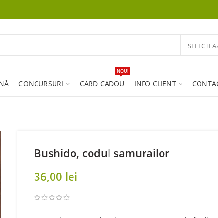
SELECTEA
NOU!
INĂ
CONCURSURI
CARD CADOU
INFO CLIENT
CONTA
Bushido, codul samurailor
36,00
lei