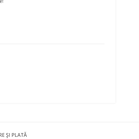
e!
RE ȘI PLATĂ