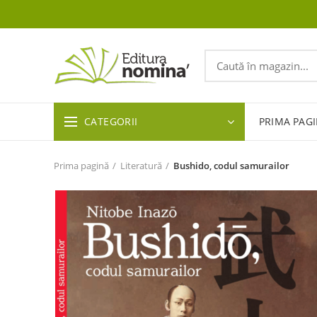
CATEGORII
PRIMA PAG
Prima pagină
Literatură
Bushido, codul samurailor