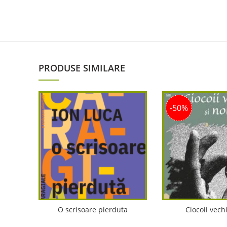
PRODUSE SIMILARE
-50%
O scrisoare pierduta
Ciocoii vechi