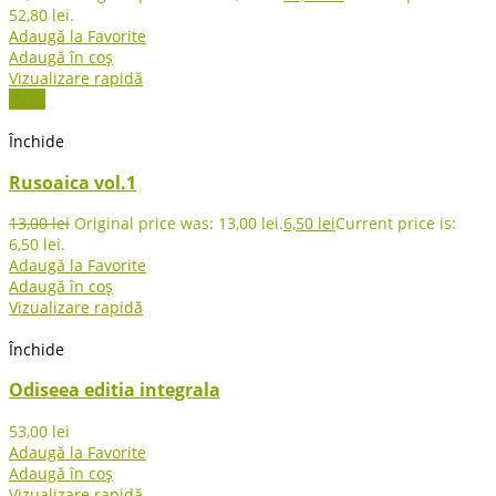
52,80 lei.
Adaugă la Favorite
Adaugă în coș
Vizualizare rapidă
-50%
Închide
Rusoaica vol.1
13,00
lei
Original price was: 13,00 lei.
6,50
lei
Current price is:
6,50 lei.
Adaugă la Favorite
Adaugă în coș
Vizualizare rapidă
Închide
Odiseea editia integrala
53,00
lei
Adaugă la Favorite
Adaugă în coș
Vizualizare rapidă