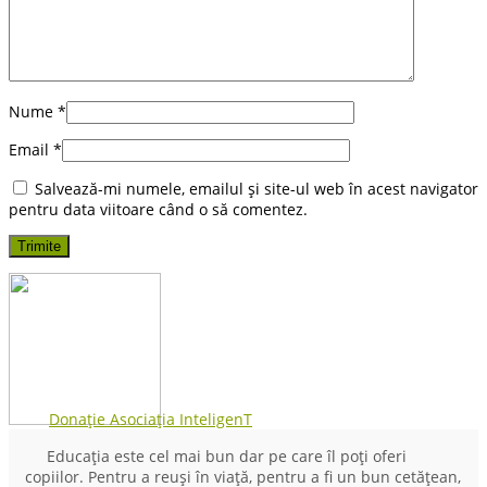
Nume
*
Email
*
Salvează-mi numele, emailul și site-ul web în acest navigator
pentru data viitoare când o să comentez.
Donație Asociația InteligenT
Educația este cel mai bun dar pe care îl poți oferi
copiilor. Pentru a reuși în viață, pentru a fi un bun cetățean,