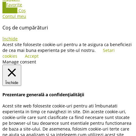
0
Favorite
0
items
Coș
Contul meu
Coș de cumpărături
închide
Acest site foloseste cookie-uri pentru a te asigura ca beneficiezi
de cea mai buna experienta pe site-ul nostru.
Setari
cookies
Accept
Manage consent
Închide
Prezentare generală a confidențialității
Acest site web foloseste cookie-uri pentru ati îmbunatati
experienta in timp ce navighezi in site. Din aceste cookie-uri,
cookie-urile care sunt clasificate ca fiind necesare sunt stocate
pe browser-ul tau deoarece sunt esentiale pentru functionarea
de baza a site-ului. De asemenea, folosim cookie-uri terte care
ne ajuta sa analizam si sa intelegem cum utilizezi acest site