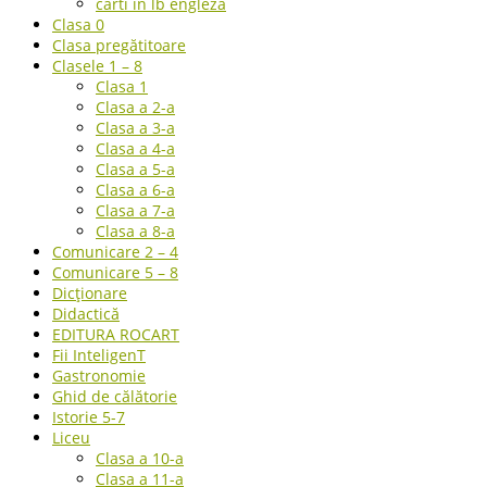
carti in lb engleza
Clasa 0
Clasa pregătitoare
Clasele 1 – 8
Clasa 1
Clasa a 2-a
Clasa a 3-a
Clasa a 4-a
Clasa a 5-a
Clasa a 6-a
Clasa a 7-a
Clasa a 8-a
Comunicare 2 – 4
Comunicare 5 – 8
Dicționare
Didactică
EDITURA ROCART
Fii InteligenT
Gastronomie
Ghid de călătorie
Istorie 5-7
Liceu
Clasa a 10-a
Clasa a 11-a