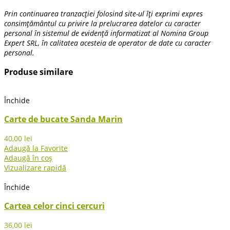
Prin continuarea tranzacției folosind site-ul îți exprimi expres
consimțământul cu privire la prelucrarea datelor cu caracter
personal în sistemul de evidență informatizat al Nomina Group
Expert SRL, în calitatea acesteia de operator de date cu caracter
personal.
Produse similare
Închide
Carte de bucate Sanda Marin
40,00
lei
Adaugă la Favorite
Adaugă în coș
Vizualizare rapidă
Închide
Cartea celor cinci cercuri
36,00
lei