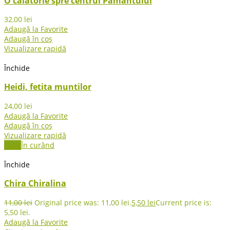
O calatorie spre centrul Pamantului
32,00
lei
Adaugă la Favorite
Adaugă în coș
Vizualizare rapidă
Închide
Heidi, fetita muntilor
24,00
lei
Adaugă la Favorite
Adaugă în coș
Vizualizare rapidă
-50%
În curând
Închide
Chira Chiralina
11,00
lei
Original price was: 11,00 lei.
5,50
lei
Current price is:
5,50 lei.
Adaugă la Favorite