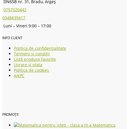
DN65B nr. 31, Bradu, Argeș
0757020442
0348439417
Luni – Vineri 9:00 – 17:00
INFO CLIENT
Politica de confidențialitate
Termeni și condiții
Listă produse favorite
Livrare și plata
Politica de cookies
ANPC
PROMOȚII
Matematica