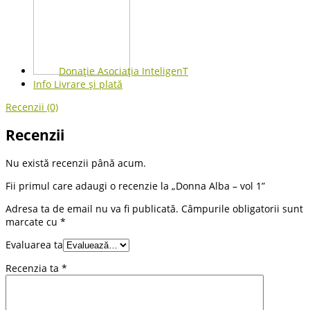
Donație Asociația InteligenT
Info Livrare și plată
Recenzii (0)
Recenzii
Nu există recenzii până acum.
Fii primul care adaugi o recenzie la „Donna Alba – vol 1”
Adresa ta de email nu va fi publicată.
Câmpurile obligatorii sunt
marcate cu
*
Evaluarea ta
Recenzia ta
*