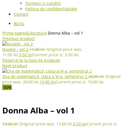
Termeni si conditii
Politica de confidențialitate
Contact
BLOG
Prima pagină
Literatură
Donna Alba – vol 1
Previous product
Nuvele - vol 2
11,00
lei
Original price was:
11,00 lei.
5,50
lei
Current price is: 5,50 lei.
Întoarce-te la lista de produse
Next product
Ora de matematică, clasa a VI-a, semestrul 2
20,00
lei
Original
price was: 20,00 lei.
10,00
lei
Current price is: 10,00 lei.
-50%
Donna Alba – vol 1
13,00
lei
Original price was: 13,00 lei.
6,50
lei
Current price is: