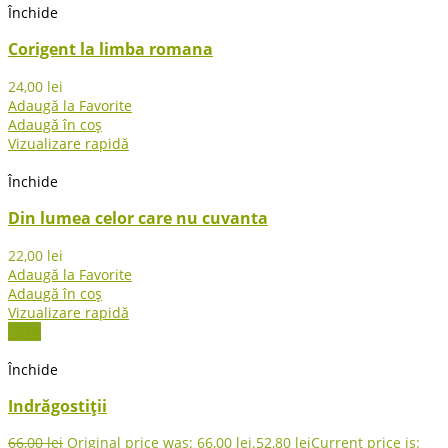
Închide
Corigent la limba romana
24,00
lei
Adaugă la Favorite
Adaugă în coș
Vizualizare rapidă
Închide
Din lumea celor care nu cuvanta
22,00
lei
Adaugă la Favorite
Adaugă în coș
Vizualizare rapidă
-20%
Închide
Indrăgostiții
66,00
lei
Original price was: 66,00 lei.
52,80
lei
Current price is: