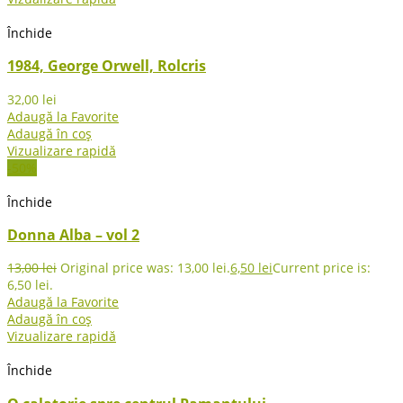
Închide
1984, George Orwell, Rolcris
32,00
lei
Adaugă la Favorite
Adaugă în coș
Vizualizare rapidă
-50%
Închide
Donna Alba – vol 2
13,00
lei
Original price was: 13,00 lei.
6,50
lei
Current price is:
6,50 lei.
Adaugă la Favorite
Adaugă în coș
Vizualizare rapidă
Închide