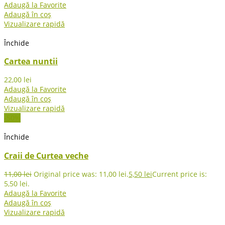
Adaugă la Favorite
Adaugă în coș
Vizualizare rapidă
Închide
Cartea nuntii
22,00
lei
Adaugă la Favorite
Adaugă în coș
Vizualizare rapidă
-50%
Închide
Craii de Curtea veche
11,00
lei
Original price was: 11,00 lei.
5,50
lei
Current price is:
5,50 lei.
Adaugă la Favorite
Adaugă în coș
Vizualizare rapidă