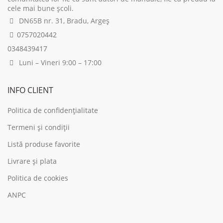
cele mai bune școli.
DN65B nr. 31, Bradu, Argeș
0757020442
0348439417
Luni – Vineri 9:00 – 17:00
INFO CLIENT
Politica de confidențialitate
Termeni și condiții
Listă produse favorite
Livrare și plata
Politica de cookies
ANPC