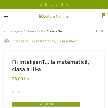
0
Prima pagină
Clasele 1 - 8
Clasa a 3-a
Fii InteligenT… la matematică,
clasa a III-a
26,00
lei
RĂSFOIEȘTE