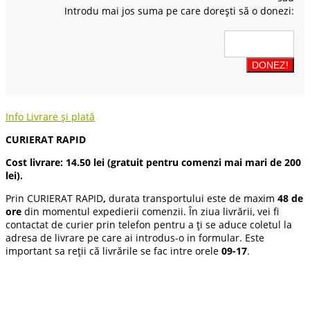
Introdu mai jos suma pe care dorești să o donezi:
Info Livrare și plată
CURIERAT RAPID
Cost livrare: 14.50 lei (gratuit pentru comenzi mai mari de 200
lei).
Prin CURIERAT RAPID
,
durata transportului este de maxim
48 de
ore
din momentul expedierii comenzii. În ziua livrării, vei fi
contactat de curier prin telefon pentru a ți se aduce coletul la
adresa de livrare pe care ai introdus-o in formular. Este
important sa reții că livrările se fac intre orele
09-17
.