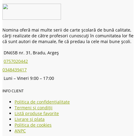
Nomina oferă mai multe serii de carte școlară de bună calitate,
cărți realizate de către profesori cunoscuți în comunitatea lor fie
că sunt autori de manuale, fie că predau la cele mai bune școli.
DN65B nr. 31, Bradu, Argeș
0757020442
0348439417
Luni – Vineri 9:00 – 17:00
INFO CLIENT
Politica de confidențialitate
Termeni și condiții
Listă produse favorite
Livrare și plata
Politica de cookies
ANPC