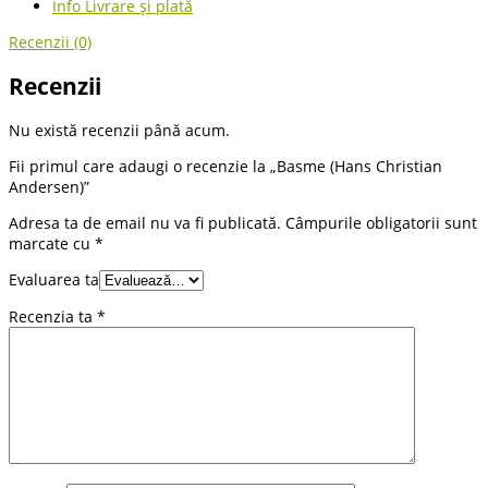
Info Livrare și plată
Recenzii (0)
Recenzii
Nu există recenzii până acum.
Fii primul care adaugi o recenzie la „Basme (Hans Christian
Andersen)”
Adresa ta de email nu va fi publicată.
Câmpurile obligatorii sunt
marcate cu
*
Evaluarea ta
Recenzia ta
*