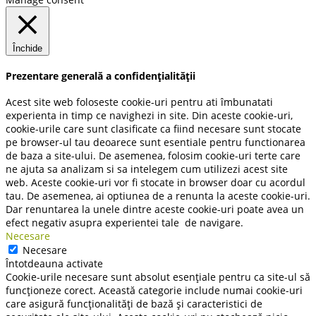
Închide
Prezentare generală a confidențialității
Acest site web foloseste cookie-uri pentru ati îmbunatati
experienta in timp ce navighezi in site. Din aceste cookie-uri,
cookie-urile care sunt clasificate ca fiind necesare sunt stocate
pe browser-ul tau deoarece sunt esentiale pentru functionarea
de baza a site-ului. De asemenea, folosim cookie-uri terte care
ne ajuta sa analizam si sa intelegem cum utilizezi acest site
web. Aceste cookie-uri vor fi stocate in browser doar cu acordul
tau. De asemenea, ai optiunea de a renunta la aceste cookie-uri.
Dar renuntarea la unele dintre aceste cookie-uri poate avea un
efect negativ asupra experientei tale de navigare.
Necesare
Necesare
Întotdeauna activate
Cookie-urile necesare sunt absolut esențiale pentru ca site-ul să
funcționeze corect. Această categorie include numai cookie-uri
care asigură funcționalități de bază și caracteristici de