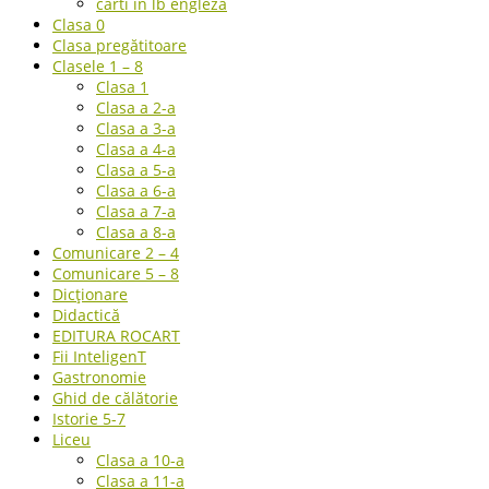
carti in lb engleza
Clasa 0
Clasa pregătitoare
Clasele 1 – 8
Clasa 1
Clasa a 2-a
Clasa a 3-a
Clasa a 4-a
Clasa a 5-a
Clasa a 6-a
Clasa a 7-a
Clasa a 8-a
Comunicare 2 – 4
Comunicare 5 – 8
Dicționare
Didactică
EDITURA ROCART
Fii InteligenT
Gastronomie
Ghid de călătorie
Istorie 5-7
Liceu
Clasa a 10-a
Clasa a 11-a