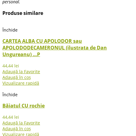
personal.
Produse similare
Închide
CARTEA ALBA CU APOLODOR sau
APOLODODECAMERONUL (ilustrata de Dan
Ungureanu) …P
44,44
lei
Adaugă la Favorite
Adaugă în coș
Vizualizare rapidă
Închide
Băiatul CU rochie
44,44
lei
Adaugă la Favorite
Adaugă în coș
Vizualizare rapidă