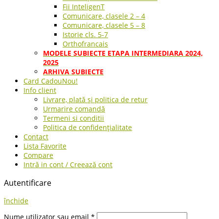
Fii InteligenT
Comunicare, clasele 2 – 4
Comunicare, clasele 5 – 8
Istorie cls. 5-7
Orthofrancais
MODELE SUBIECTE ETAPA INTERMEDIARA 2024,
2025
ARHIVA SUBIECTE
Card Cadou
Nou!
Info client
Livrare, plată și politica de retur
Urmarire comandă
Termeni si conditii
Politica de confidențialitate
Contact
Lista Favorite
Compare
Intră in cont / Creează cont
Autentificare
închide
Nume utilizator sau email
*