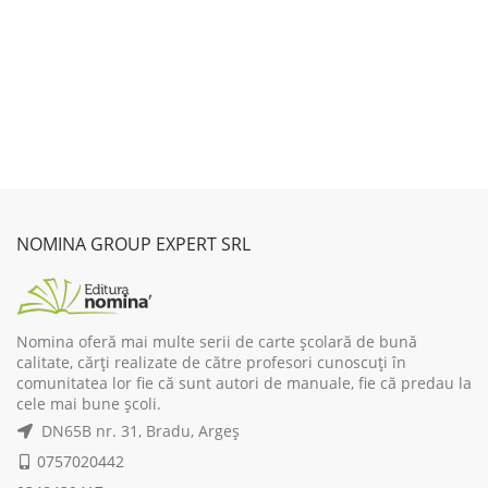
NOMINA GROUP EXPERT SRL
Nomina oferă mai multe serii de carte școlară de bună
calitate, cărți realizate de către profesori cunoscuți în
comunitatea lor fie că sunt autori de manuale, fie că predau la
cele mai bune școli.
DN65B nr. 31, Bradu, Argeș
0757020442