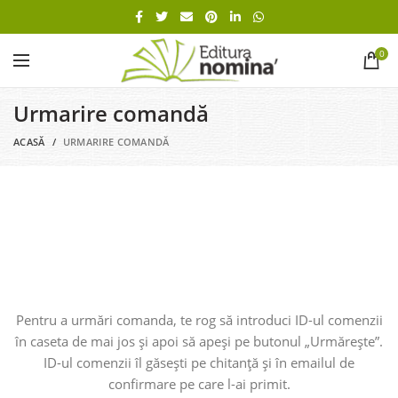
0
Urmarire comandă
ACASĂ
URMARIRE COMANDĂ
Pentru a urmări comanda, te rog să introduci ID-ul comenzii
în caseta de mai jos și apoi să apeși pe butonul „Urmărește”.
ID-ul comenzii îl găsești pe chitanță și în emailul de
confirmare pe care l-ai primit.