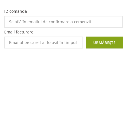
ID comandă
Email facturare
URMĂREȘTE