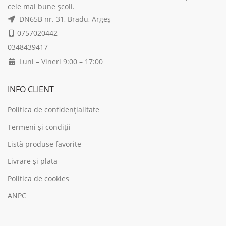
cele mai bune școli.
DN65B nr. 31, Bradu, Argeș
0757020442
0348439417
Luni – Vineri 9:00 – 17:00
INFO CLIENT
Politica de confidențialitate
Termeni și condiții
Listă produse favorite
Livrare și plata
Politica de cookies
ANPC