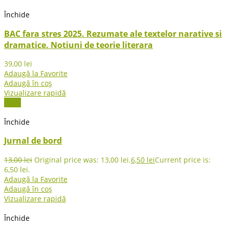
Închide
BAC fara stres 2025. Rezumate ale textelor narative si
dramatice. Notiuni de teorie literara
39,00
lei
Adaugă la Favorite
Adaugă în coș
Vizualizare rapidă
-50%
Închide
Jurnal de bord
13,00
lei
Original price was: 13,00 lei.
6,50
lei
Current price is:
6,50 lei.
Adaugă la Favorite
Adaugă în coș
Vizualizare rapidă
Închide