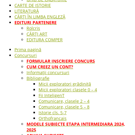
CARTE DE ISTORIE
LITERATURĂ
CĂRȚI ÎN LIMBA ENGLEZĂ
EDITURI PARTENERE
Rolcris
CĂRȚI ART
EDITURA COMPER
Prima pagină
Concursuri
FORMULAR INSCRIERE CONCURS
CUM CREEZ UN CONT?
Informații concursuri
Bibliografie
Micii exploratori grădiniță
Micii exploratori clasele 0 – 4
Fii InteligenT
Comunicare, clasele 2 – 4
Comunicare, clasele 5 – 8
Istorie cls. 5-7
Orthofrancais
MODELE SUBIECTE ETAPA INTERMEDIARA 2024,
2025