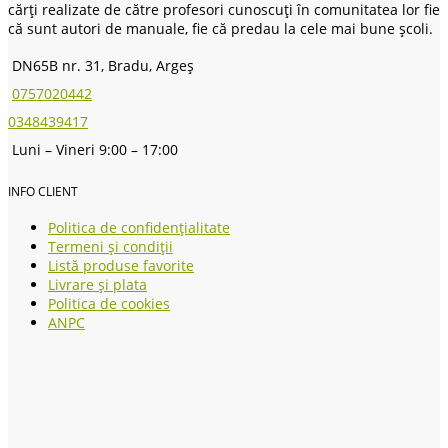
cărți realizate de către profesori cunoscuți în comunitatea lor fie
că sunt autori de manuale, fie că predau la cele mai bune școli.
DN65B nr. 31, Bradu, Argeș
0757020442
0348439417
Luni – Vineri 9:00 – 17:00
INFO CLIENT
Politica de confidențialitate
Termeni și condiții
Listă produse favorite
Livrare și plata
Politica de cookies
ANPC