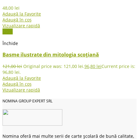
48,00
lei
Adaugă la Favorite
Adaugă în coș
Vizualizare rapidă
-20%
Închide
Basme ilustrate din mitologia scoţiană
121,00
lei
Original price was: 121,00 lei.
96,80
lei
Current price is:
96,80 lei.
Adaugă la Favorite
Adaugă în coș
Vizualizare rapidă
NOMINA GROUP EXPERT SRL
Nomina oferă mai multe serii de carte școlară de bună calitate,