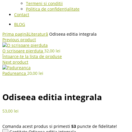
Termeni si conditii
Politica de confidențialitate
Contact
BLOG
Prima pagină
Literatură
Odiseea editia integrala
Previous product
O scrisoare pierduta
32,00
lei
Întoarce-te la lista de produse
Next product
Padureanca
20,00
lei
Odiseea editia integrala
53,00
lei
Comanda acest produs si primesti
53
puncte de fidelitate!
Cantitate Odiseea editia integrala