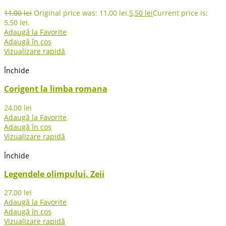
11,00
lei
Original price was: 11,00 lei.
5,50
lei
Current price is:
5,50 lei.
Adaugă la Favorite
Adaugă în coș
Vizualizare rapidă
Închide
Corigent la limba romana
24,00
lei
Adaugă la Favorite
Adaugă în coș
Vizualizare rapidă
Închide
Legendele olimpului. Zeii
27,00
lei
Adaugă la Favorite
Adaugă în coș
Vizualizare rapidă