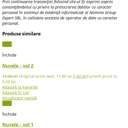
Prin continuarea tranzacției folosind site-ul îți exprimi expres
consimțământul cu privire la prelucrarea datelor cu caracter
personal în sistemul de evidență informatizat al Nomina Group
Expert SRL, în calitatea acesteia de operator de date cu caracter
personal.
Produse similare
-50%
Închide
Nuvele – vol 2
11,00
lei
Original price was: 11,00 lei.
5,50
lei
Current price is:
5,50 lei.
Adaugă la Favorite
Adaugă în coș
Vizualizare rapidă
-50%
Închide
Nuvele – vol 1