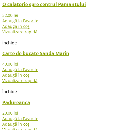
O calatorie spre centrul Pamantului
32,00
lei
Adaugă la Favorite
Adaugă în coș
Vizualizare rapidă
Închide
Carte de bucate Sanda Marin
40,00
lei
Adaugă la Favorite
Adaugă în coș
Vizualizare rapidă
Închide
Padureanca
20,00
lei
Adaugă la Favorite
Adaugă în coș
Vizualizare rapidă