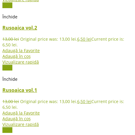
-50%
Închide
Rusoaica vol.2
13,00
lei
Original price was: 13,00 lei.
6,50
lei
Current price is:
6,50 lei.
Adaugă la Favorite
Adaugă în coș
Vizualizare rapidă
-50%
Închide
Rusoaica vol.1
13,00
lei
Original price was: 13,00 lei.
6,50
lei
Current price is:
6,50 lei.
Adaugă la Favorite
Adaugă în coș
Vizualizare rapidă
-20%