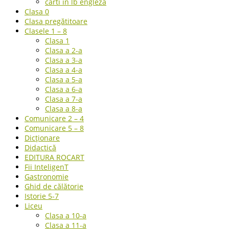
carti in lb engleza
Clasa 0
Clasa pregătitoare
Clasele 1 – 8
Clasa 1
Clasa a 2-a
Clasa a 3-a
Clasa a 4-a
Clasa a 5-a
Clasa a 6-a
Clasa a 7-a
Clasa a 8-a
Comunicare 2 – 4
Comunicare 5 – 8
Dicționare
Didactică
EDITURA ROCART
Fii InteligenT
Gastronomie
Ghid de călătorie
Istorie 5-7
Liceu
Clasa a 10-a
Clasa a 11-a