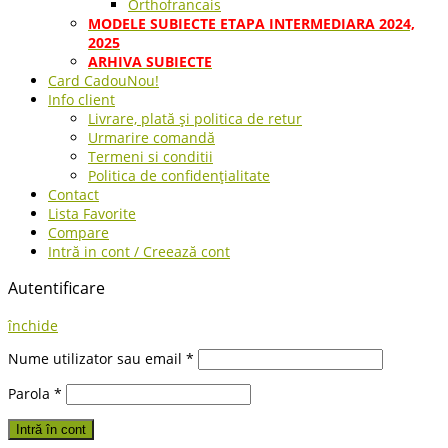
Orthofrancais
MODELE SUBIECTE ETAPA INTERMEDIARA 2024,
2025
ARHIVA SUBIECTE
Card Cadou
Nou!
Info client
Livrare, plată și politica de retur
Urmarire comandă
Termeni si conditii
Politica de confidențialitate
Contact
Lista Favorite
Compare
Intră in cont / Creează cont
Autentificare
închide
Nume utilizator sau email
*
Parola
*
Intră în cont