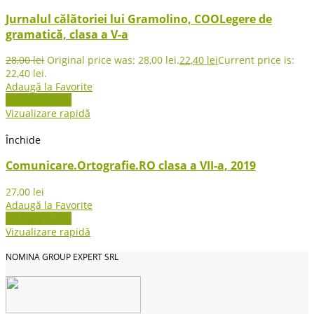
Jurnalul călătoriei lui Gramolino, COOLegere de
gramatică, clasa a V-a
28,00
lei
Original price was: 28,00 lei.
22,40
lei
Current price is:
22,40 lei.
Adaugă la Favorite
Adaugă în coș
Vizualizare rapidă
Închide
Comunicare.Ortografie.RO clasa a VII-a, 2019
27,00
lei
Adaugă la Favorite
Adaugă în coș
Vizualizare rapidă
NOMINA GROUP EXPERT SRL