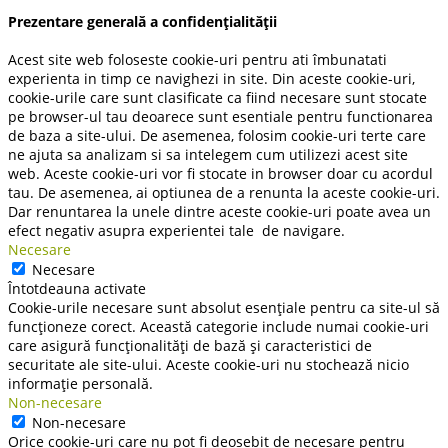
Prezentare generală a confidențialității
Acest site web foloseste cookie-uri pentru ati îmbunatati
experienta in timp ce navighezi in site. Din aceste cookie-uri,
cookie-urile care sunt clasificate ca fiind necesare sunt stocate
pe browser-ul tau deoarece sunt esentiale pentru functionarea
de baza a site-ului. De asemenea, folosim cookie-uri terte care
ne ajuta sa analizam si sa intelegem cum utilizezi acest site
web. Aceste cookie-uri vor fi stocate in browser doar cu acordul
tau. De asemenea, ai optiunea de a renunta la aceste cookie-uri.
Dar renuntarea la unele dintre aceste cookie-uri poate avea un
efect negativ asupra experientei tale de navigare.
Necesare
Necesare
Întotdeauna activate
Cookie-urile necesare sunt absolut esențiale pentru ca site-ul să
funcționeze corect. Această categorie include numai cookie-uri
care asigură funcționalități de bază și caracteristici de
securitate ale site-ului. Aceste cookie-uri nu stochează nicio
informație personală.
Non-necesare
Non-necesare
Orice cookie-uri care nu pot fi deosebit de necesare pentru