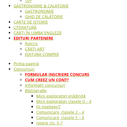
10+
GASTRONOMIE & CALATORIE
GASTRONOMIE
GHID DE CĂLĂTORIE
CARTE DE ISTORIE
LITERATURĂ
CĂRȚI ÎN LIMBA ENGLEZĂ
EDITURI PARTENERE
Rolcris
CĂRȚI ART
EDITURA COMPER
Prima pagină
Concursuri
FORMULAR INSCRIERE CONCURS
CUM CREEZ UN CONT?
Informații concursuri
Bibliografie
Micii exploratori grădiniță
Micii exploratori clasele 0 – 4
Fii InteligenT
Comunicare, clasele 2 – 4
Comunicare, clasele 5 – 8
Istorie cls. 5-7