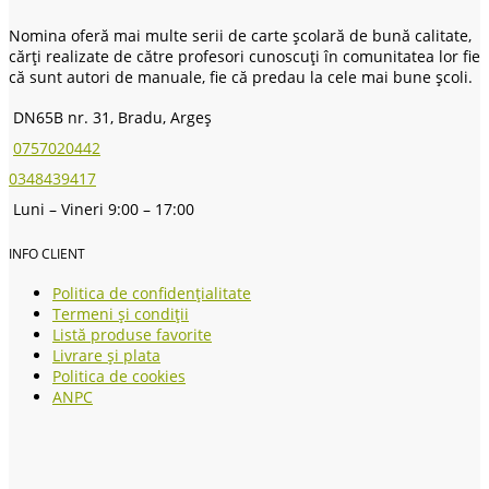
Nomina oferă mai multe serii de carte școlară de bună calitate,
cărți realizate de către profesori cunoscuți în comunitatea lor fie
că sunt autori de manuale, fie că predau la cele mai bune școli.
DN65B nr. 31, Bradu, Argeș
0757020442
0348439417
Luni – Vineri 9:00 – 17:00
INFO CLIENT
Politica de confidențialitate
Termeni și condiții
Listă produse favorite
Livrare și plata
Politica de cookies
ANPC