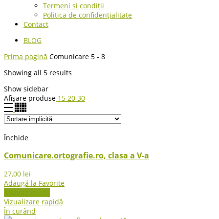
Termeni si conditii
Politica de confidențialitate
Contact
BLOG
Prima pagină
Comunicare 5 - 8
Showing all 5 results
Show sidebar
Afișare produse
15
20
30
Închide
Comunicare.ortografie.ro, clasa a V-a
27,00
lei
Adaugă la Favorite
Adaugă în coș
Vizualizare rapidă
În curând