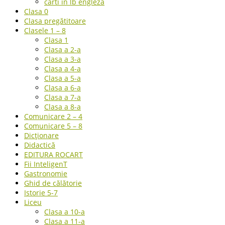
carti in lb engleza
Clasa 0
Clasa pregătitoare
Clasele 1 – 8
Clasa 1
Clasa a 2-a
Clasa a 3-a
Clasa a 4-a
Clasa a 5-a
Clasa a 6-a
Clasa a 7-a
Clasa a 8-a
Comunicare 2 – 4
Comunicare 5 – 8
Dicționare
Didactică
EDITURA ROCART
Fii InteligenT
Gastronomie
Ghid de călătorie
Istorie 5-7
Liceu
Clasa a 10-a
Clasa a 11-a