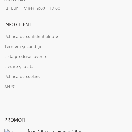
Luni – Vineri 9:00 – 17:00
INFO CLIENT
Politica de confidențialitate
Termeni și condiții
Listă produse favorite
Livrare și plata
Politica de cookies
ANPC
PROMOȚII
În grădina cu legume 4-5ani