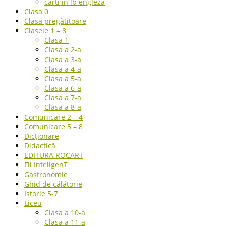
carti in lb engleza
Clasa 0
Clasa pregătitoare
Clasele 1 – 8
Clasa 1
Clasa a 2-a
Clasa a 3-a
Clasa a 4-a
Clasa a 5-a
Clasa a 6-a
Clasa a 7-a
Clasa a 8-a
Comunicare 2 – 4
Comunicare 5 – 8
Dicționare
Didactică
EDITURA ROCART
Fii InteligenT
Gastronomie
Ghid de călătorie
Istorie 5-7
Liceu
Clasa a 10-a
Clasa a 11-a