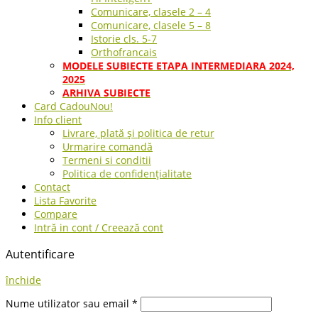
Comunicare, clasele 2 – 4
Comunicare, clasele 5 – 8
Istorie cls. 5-7
Orthofrancais
MODELE SUBIECTE ETAPA INTERMEDIARA 2024,
2025
ARHIVA SUBIECTE
Card Cadou
Nou!
Info client
Livrare, plată și politica de retur
Urmarire comandă
Termeni si conditii
Politica de confidențialitate
Contact
Lista Favorite
Compare
Intră in cont / Creează cont
Autentificare
închide
Nume utilizator sau email
*