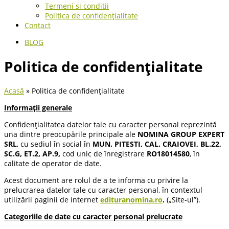
Termeni si conditii
Politica de confidențialitate
Contact
BLOG
Politica de confidențialitate
Acasă
»
Politica de confidențialitate
Informații generale
Confidențialitatea datelor tale cu caracter personal reprezintă
una dintre preocupările principale ale
NOMINA GROUP EXPERT
SRL
, cu sediul în social în
MUN. PITESTI, CAL. CRAIOVEI, BL.22,
SC.G, ET.2, AP.9,
cod unic de înregistrare
RO18014580
, în
calitate de operator de date.
Acest document are rolul de a te informa cu privire la
prelucrarea datelor tale cu caracter personal, în contextul
utilizării paginii de internet
edituranomina.ro
.
(„Site-ul”).
Categoriile de date cu caracter personal prelucrate