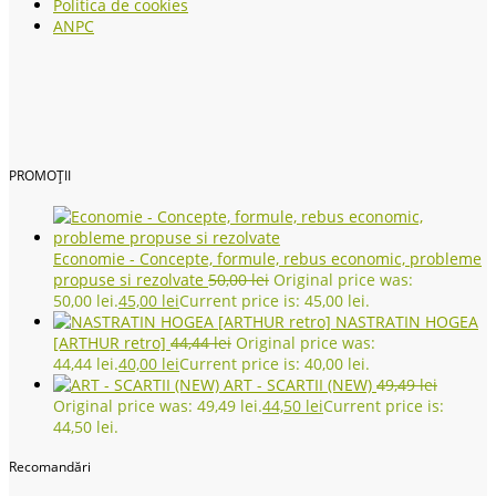
Politica de cookies
ANPC
PROMOȚII
Economie - Concepte, formule, rebus economic, probleme
propuse si rezolvate
50,00
lei
Original price was:
50,00 lei.
45,00
lei
Current price is: 45,00 lei.
NASTRATIN HOGEA
[ARTHUR retro]
44,44
lei
Original price was:
44,44 lei.
40,00
lei
Current price is: 40,00 lei.
ART - SCARTII (NEW)
49,49
lei
Original price was: 49,49 lei.
44,50
lei
Current price is:
44,50 lei.
Recomandări