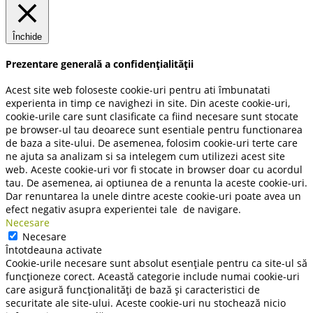
Închide
Prezentare generală a confidențialității
Acest site web foloseste cookie-uri pentru ati îmbunatati
experienta in timp ce navighezi in site. Din aceste cookie-uri,
cookie-urile care sunt clasificate ca fiind necesare sunt stocate
pe browser-ul tau deoarece sunt esentiale pentru functionarea
de baza a site-ului. De asemenea, folosim cookie-uri terte care
ne ajuta sa analizam si sa intelegem cum utilizezi acest site
web. Aceste cookie-uri vor fi stocate in browser doar cu acordul
tau. De asemenea, ai optiunea de a renunta la aceste cookie-uri.
Dar renuntarea la unele dintre aceste cookie-uri poate avea un
efect negativ asupra experientei tale de navigare.
Necesare
Necesare
Întotdeauna activate
Cookie-urile necesare sunt absolut esențiale pentru ca site-ul să
funcționeze corect. Această categorie include numai cookie-uri
care asigură funcționalități de bază și caracteristici de
securitate ale site-ului. Aceste cookie-uri nu stochează nicio