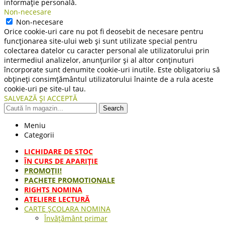
informație personală.
Non-necesare
Non-necesare
Orice cookie-uri care nu pot fi deosebit de necesare pentru
funcționarea site-ului web și sunt utilizate special pentru
colectarea datelor cu caracter personal ale utilizatorului prin
intermediul analizelor, anunțurilor și al altor conținuturi
încorporate sunt denumite cookie-uri inutile. Este obligatoriu să
obțineți consimțământul utilizatorului înainte de a rula aceste
cookie-uri pe site-ul tau.
SALVEAZĂ ȘI ACCEPTĂ
Search
Meniu
Categorii
LICHIDARE DE STOC
ÎN CURS DE APARIŢIE
PROMOȚII!
PACHETE PROMOTIONALE
RIGHTS NOMINA
ATELIERE LECTURĂ
CARTE ŞCOLARA NOMINA
Învățământ primar