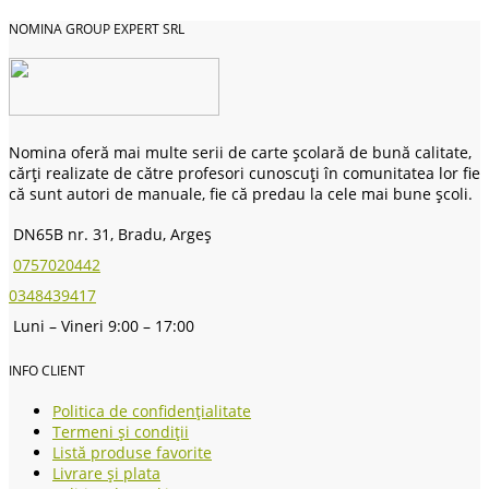
NOMINA GROUP EXPERT SRL
Nomina oferă mai multe serii de carte școlară de bună calitate,
cărți realizate de către profesori cunoscuți în comunitatea lor fie
că sunt autori de manuale, fie că predau la cele mai bune școli.
DN65B nr. 31, Bradu, Argeș
0757020442
0348439417
Luni – Vineri 9:00 – 17:00
INFO CLIENT
Politica de confidențialitate
Termeni și condiții
Listă produse favorite
Livrare și plata