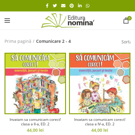
0
Prima pagină
Comunicare 2 - 4
Invatam sa comunicam corect!
Invatam sa comunicam corect!
clasa a II-a, ED. 2
clasa a IV-a, ED. 2
44,00
lei
44,00
lei