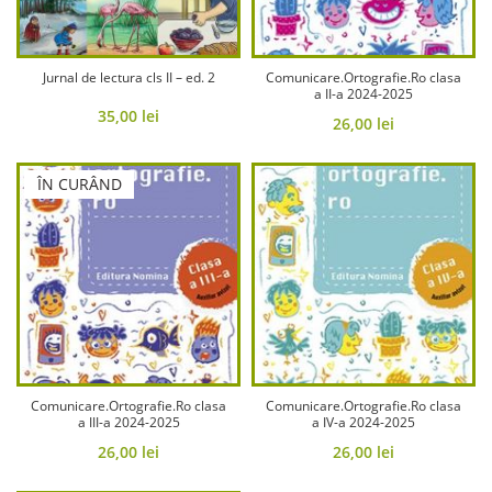
Jurnal de lectura cls II – ed. 2
Comunicare.Ortografie.Ro clasa
a II-a 2024-2025
35,00
lei
26,00
lei
ÎN CURÂND
Comunicare.Ortografie.Ro clasa
Comunicare.Ortografie.Ro clasa
a III-a 2024-2025
a IV-a 2024-2025
26,00
lei
26,00
lei