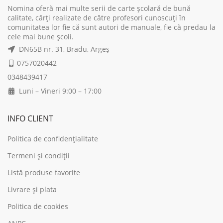
Nomina oferă mai multe serii de carte școlară de bună
calitate, cărți realizate de către profesori cunoscuți în
comunitatea lor fie că sunt autori de manuale, fie că predau la
cele mai bune școli.
DN65B nr. 31, Bradu, Argeș
0757020442
0348439417
Luni – Vineri 9:00 – 17:00
INFO CLIENT
Politica de confidențialitate
Termeni și condiții
Listă produse favorite
Livrare și plata
Politica de cookies