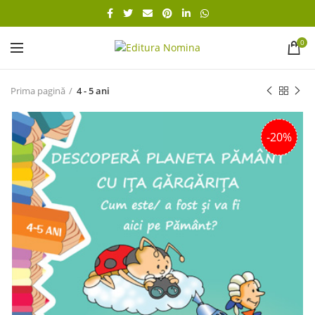
0
Prima pagină
4 - 5 ani
-20%