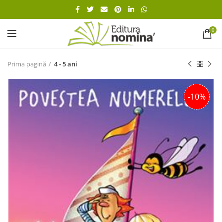
0
Prima pagină
4 - 5 ani
-10%