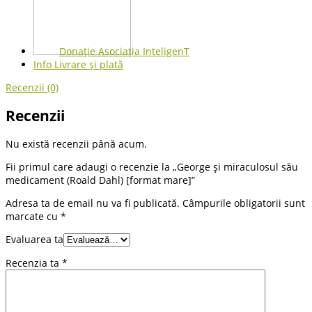
Donație Asociația InteligenT
Info Livrare și plată
Recenzii (0)
Recenzii
Nu există recenzii până acum.
Fii primul care adaugi o recenzie la „George și miraculosul său
medicament (Roald Dahl) [format mare]”
Adresa ta de email nu va fi publicată.
Câmpurile obligatorii sunt
marcate cu
*
Evaluarea ta
Recenzia ta
*