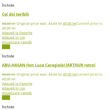
Închide
Cei doi teribili
44,44
lei
Original price was: 44,44 lei.
40,00
lei
Current price is:
40,00 lei.
Adaugă la Favorite
Adaugă în coș
Vizualizare rapidă
-10%
Închide
ABU-HASAN (Ion Luca Caragiale) [ARTHUR retro]
44,44
lei
Original price was: 44,44 lei.
40,00
lei
Current price is:
40,00 lei.
Adaugă la Favorite
Adaugă în coș
Vizualizare rapidă
-10%
Închide