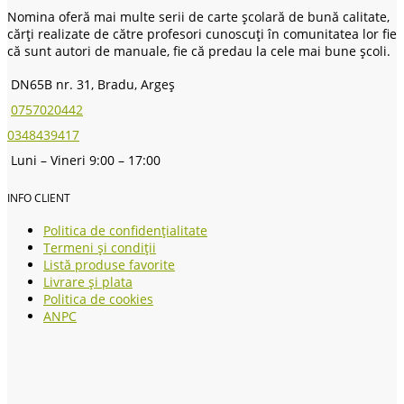
Nomina oferă mai multe serii de carte școlară de bună calitate,
cărți realizate de către profesori cunoscuți în comunitatea lor fie
că sunt autori de manuale, fie că predau la cele mai bune școli.
DN65B nr. 31, Bradu, Argeș
0757020442
0348439417
Luni – Vineri 9:00 – 17:00
INFO CLIENT
Politica de confidențialitate
Termeni și condiții
Listă produse favorite
Livrare și plata
Politica de cookies
ANPC