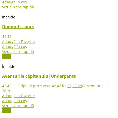
Adaugă în coș
Vizualizare rapidă
Închide
Domnul sconcs
44,44
lei
Adaugă la Favorite
Adaugă în coș
Vizualizare rapidă
-10%
Închide
Aventurile căpitanului Underpants
42,42
lei
Original price was: 42,42 lei.
38,20
lei
Current price is:
38,20 lei.
Adaugă la Favorite
Adaugă în coș
Vizualizare rapidă
-15%