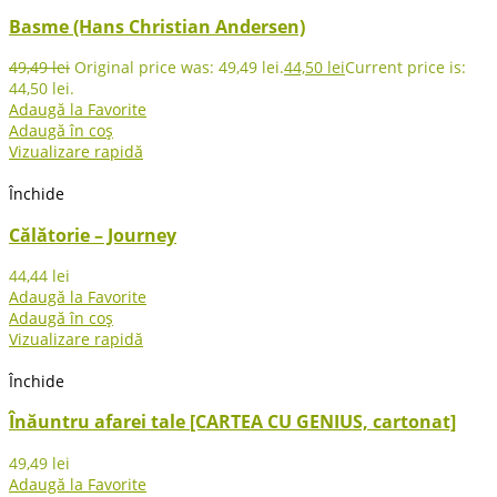
Basme (Hans Christian Andersen)
49,49
lei
Original price was: 49,49 lei.
44,50
lei
Current price is:
44,50 lei.
Adaugă la Favorite
Adaugă în coș
Vizualizare rapidă
Închide
Călătorie – Journey
44,44
lei
Adaugă la Favorite
Adaugă în coș
Vizualizare rapidă
Închide
Înăuntru afarei tale [CARTEA CU GENIUS, cartonat]
49,49
lei
Adaugă la Favorite