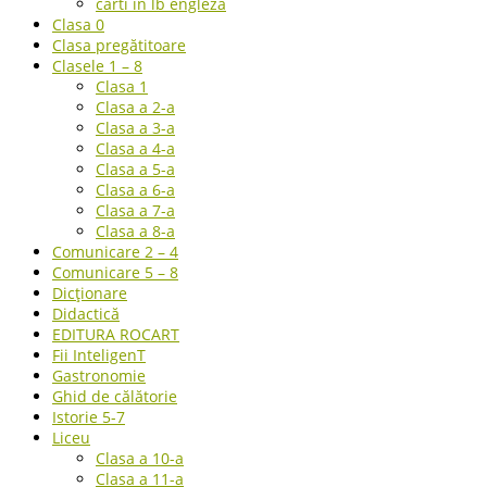
carti in lb engleza
Clasa 0
Clasa pregătitoare
Clasele 1 – 8
Clasa 1
Clasa a 2-a
Clasa a 3-a
Clasa a 4-a
Clasa a 5-a
Clasa a 6-a
Clasa a 7-a
Clasa a 8-a
Comunicare 2 – 4
Comunicare 5 – 8
Dicționare
Didactică
EDITURA ROCART
Fii InteligenT
Gastronomie
Ghid de călătorie
Istorie 5-7
Liceu
Clasa a 10-a
Clasa a 11-a