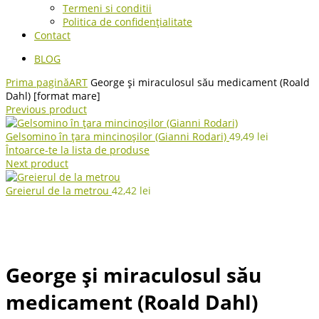
Termeni si conditii
Politica de confidențialitate
Contact
BLOG
Prima pagină
ART
George și miraculosul său medicament (Roald
Dahl) [format mare]
Previous product
Gelsomino în țara mincinoșilor (Gianni Rodari)
49,49
lei
Întoarce-te la lista de produse
Next product
Greierul de la metrou
42,42
lei
George și miraculosul său
medicament (Roald Dahl)