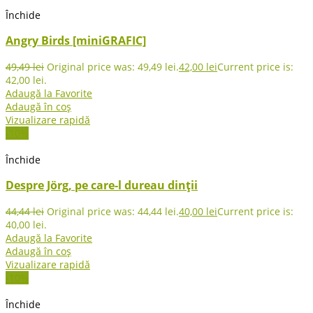
Închide
Angry Birds [miniGRAFIC]
49,49
lei
Original price was: 49,49 lei.
42,00
lei
Current price is:
42,00 lei.
Adaugă la Favorite
Adaugă în coș
Vizualizare rapidă
-10%
Închide
Despre Jörg, pe care-l dureau dinţii
44,44
lei
Original price was: 44,44 lei.
40,00
lei
Current price is:
40,00 lei.
Adaugă la Favorite
Adaugă în coș
Vizualizare rapidă
-10%
Închide