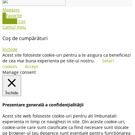
Magazin
0
Favorite
0
items
Coș
Contul meu
Coș de cumpărături
închide
Acest site foloseste cookie-uri pentru a te asigura ca beneficiezi
de cea mai buna experienta pe site-ul nostru.
Setari
cookies
Accept
Manage consent
Închide
Prezentare generală a confidențialității
Acest site web foloseste cookie-uri pentru ati îmbunatati
experienta in timp ce navighezi in site. Din aceste cookie-uri,
cookie-urile care sunt clasificate ca fiind necesare sunt stocate
pe browser-ul tau deoarece sunt esentiale pentru functionarea