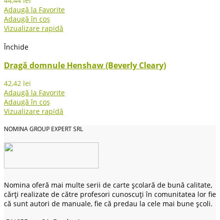
44,44
lei
Adaugă la Favorite
Adaugă în coș
Vizualizare rapidă
Închide
Dragă domnule Henshaw (Beverly Cleary)
42,42
lei
Adaugă la Favorite
Adaugă în coș
Vizualizare rapidă
NOMINA GROUP EXPERT SRL
Nomina oferă mai multe serii de carte școlară de bună calitate,
cărți realizate de către profesori cunoscuți în comunitatea lor fie
că sunt autori de manuale, fie că predau la cele mai bune școli.