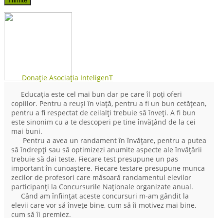
Donație Asociația InteligenT
Educația este cel mai bun dar pe care îl poți oferi
copiilor. Pentru a reuși în viață, pentru a fi un bun cetățean,
pentru a fi respectat de ceilalți trebuie să înveți. A fi bun
este sinonim cu a te descoperi pe tine învățând de la cei
mai buni.
Pentru a avea un randament în învățare, pentru a putea
să îndrepți sau să optimizezi anumite aspecte ale învățării
trebuie să dai teste. Fiecare test presupune un pas
important în cunoaștere. Fiecare testare presupune munca
zecilor de profesori care măsoară randamentul elevilor
participanți la Concursurile Naționale organizate anual.
Când am înființat aceste concursuri m-am gândit la
elevii care vor să învețe bine, cum să îi motivez mai bine,
cum să îi premiez.