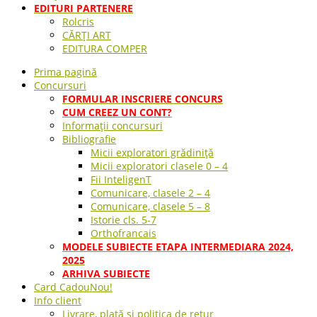
EDITURI PARTENERE
Rolcris
CĂRȚI ART
EDITURA COMPER
Prima pagină
Concursuri
FORMULAR INSCRIERE CONCURS
CUM CREEZ UN CONT?
Informații concursuri
Bibliografie
Micii exploratori grădiniță
Micii exploratori clasele 0 – 4
Fii InteligenT
Comunicare, clasele 2 – 4
Comunicare, clasele 5 – 8
Istorie cls. 5-7
Orthofrancais
MODELE SUBIECTE ETAPA INTERMEDIARA 2024,
2025
ARHIVA SUBIECTE
Card Cadou
Nou!
Info client
Livrare, plată și politica de retur