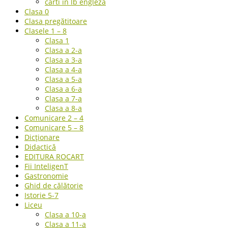
carti in lb engleza
Clasa 0
Clasa pregătitoare
Clasele 1 – 8
Clasa 1
Clasa a 2-a
Clasa a 3-a
Clasa a 4-a
Clasa a 5-a
Clasa a 6-a
Clasa a 7-a
Clasa a 8-a
Comunicare 2 – 4
Comunicare 5 – 8
Dicționare
Didactică
EDITURA ROCART
Fii InteligenT
Gastronomie
Ghid de călătorie
Istorie 5-7
Liceu
Clasa a 10-a
Clasa a 11-a