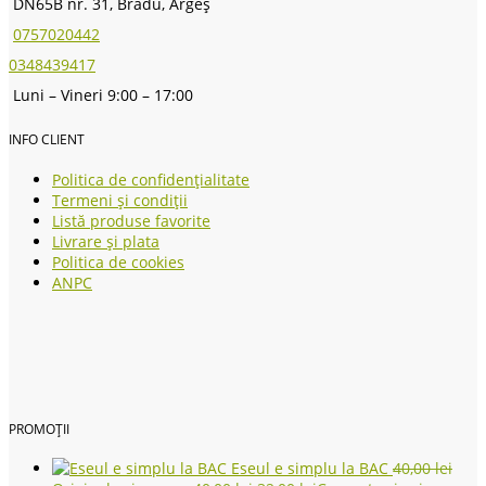
DN65B nr. 31, Bradu, Argeș
0757020442
0348439417
Luni – Vineri 9:00 – 17:00
INFO CLIENT
Politica de confidențialitate
Termeni și condiții
Listă produse favorite
Livrare și plata
Politica de cookies
ANPC
PROMOȚII
Eseul e simplu la BAC
40,00
lei