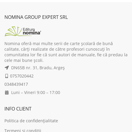
NOMINA GROUP EXPERT SRL
Nomina oferă mai multe serii de carte școlară de bună
calitate, cărți realizate de către profesori cunoscuți în
comunitatea lor fie că sunt autori de manuale, fie că predau la
cele mai bune școli.
DN65B nr. 31, Bradu, Argeș
0757020442
0348439417
Luni – Vineri 9:00 – 17:00
INFO CLIENT
Politica de confidențialitate
Termeni și condiții