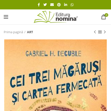
0
Prima pagină
ART