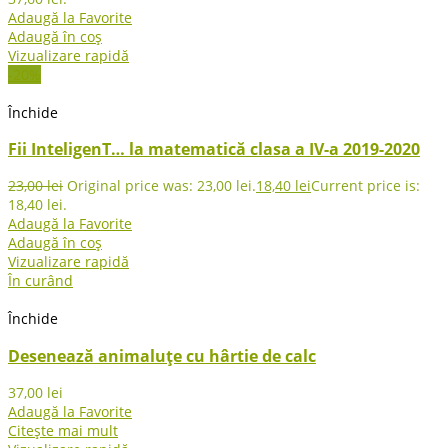
Adaugă la Favorite
Adaugă în coș
Vizualizare rapidă
-20%
Închide
Fii InteligenT… la matematică clasa a IV-a 2019-2020
23,00
lei
Original price was: 23,00 lei.
18,40
lei
Current price is:
18,40 lei.
Adaugă la Favorite
Adaugă în coș
Vizualizare rapidă
În curând
Închide
Desenează animaluțe cu hârtie de calc
37,00
lei
Adaugă la Favorite
Citește mai mult