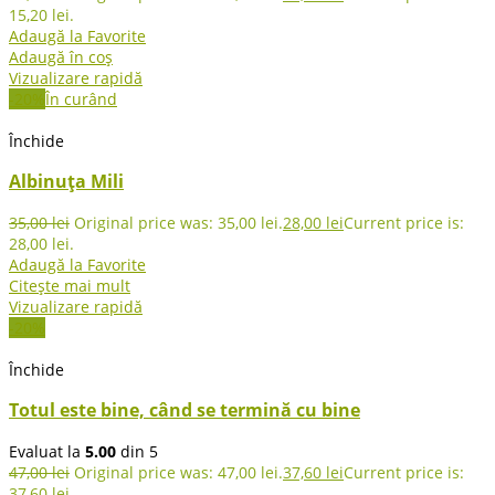
15,20 lei.
Adaugă la Favorite
Adaugă în coș
Vizualizare rapidă
-20%
În curând
Închide
Albinuța Mili
35,00
lei
Original price was: 35,00 lei.
28,00
lei
Current price is:
28,00 lei.
Adaugă la Favorite
Citește mai mult
Vizualizare rapidă
-20%
Închide
Totul este bine, când se termină cu bine
Evaluat la
5.00
din 5
47,00
lei
Original price was: 47,00 lei.
37,60
lei
Current price is:
37,60 lei.