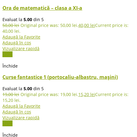
Ora de matematică – clasa a XI-a
Evaluat la
5.00
din 5
50,00
lei
Original price was: 50,00 lei.
40,00
lei
Current price is:
40,00 lei.
Adaugă la Favorite
Adaugă în coș
Vizualizare rapidă
-20%
Închide
Curse fantastice 1 (portocaliu-albastru, mașini)
Evaluat la
5.00
din 5
19,00
lei
Original price was: 19,00 lei.
15,20
lei
Current price is:
15,20 lei.
Adaugă la Favorite
Adaugă în coș
Vizualizare rapidă
-25%
Închide