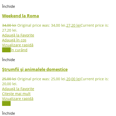
Închide
Weekend la Roma
34,00
lei
Original price was: 34,00 lei.
27,20
lei
Current price is:
27,20 lei.
Adaugă la Favorite
Adaugă în coș
Vizualizare rapidă
-20%
În curând
Închide
Ștrumfii și animalele domestice
25,00
lei
Original price was: 25,00 lei.
20,00
lei
Current price is:
20,00 lei.
Adaugă la Favorite
Citește mai mult
Vizualizare rapidă
-20%
Închide