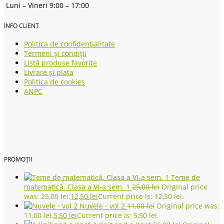
Luni – Vineri 9:00 – 17:00
INFO CLIENT
Politica de confidențialitate
Termeni și condiții
Listă produse favorite
Livrare și plata
Politica de cookies
ANPC
PROMOȚII
Teme de
matematică. Clasa a VI-a sem. 1
25,00
lei
Original price
was: 25,00 lei.
12,50
lei
Current price is: 12,50 lei.
Nuvele - vol 2
11,00
lei
Original price was:
11,00 lei.
5,50
lei
Current price is: 5,50 lei.