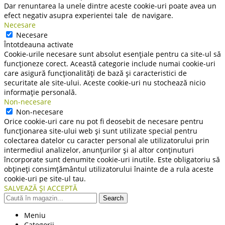
Dar renuntarea la unele dintre aceste cookie-uri poate avea un
efect negativ asupra experientei tale de navigare.
Necesare
Necesare
Întotdeauna activate
Cookie-urile necesare sunt absolut esențiale pentru ca site-ul să
funcționeze corect. Această categorie include numai cookie-uri
care asigură funcționalități de bază și caracteristici de
securitate ale site-ului. Aceste cookie-uri nu stochează nicio
informație personală.
Non-necesare
Non-necesare
Orice cookie-uri care nu pot fi deosebit de necesare pentru
funcționarea site-ului web și sunt utilizate special pentru
colectarea datelor cu caracter personal ale utilizatorului prin
intermediul analizelor, anunțurilor și al altor conținuturi
încorporate sunt denumite cookie-uri inutile. Este obligatoriu să
obțineți consimțământul utilizatorului înainte de a rula aceste
cookie-uri pe site-ul tau.
SALVEAZĂ ȘI ACCEPTĂ
Search
Meniu
Categorii