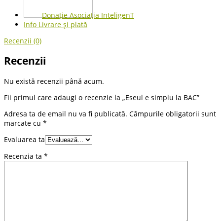
Donație Asociația InteligenT
Info Livrare și plată
Recenzii (0)
Recenzii
Nu există recenzii până acum.
Fii primul care adaugi o recenzie la „Eseul e simplu la BAC”
Adresa ta de email nu va fi publicată.
Câmpurile obligatorii sunt
marcate cu
*
Evaluarea ta
Recenzia ta
*