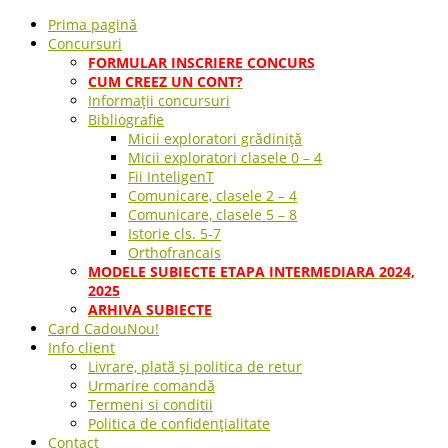
Prima pagină
Concursuri
FORMULAR INSCRIERE CONCURS
CUM CREEZ UN CONT?
Informații concursuri
Bibliografie
Micii exploratori grădiniță
Micii exploratori clasele 0 – 4
Fii InteligenT
Comunicare, clasele 2 – 4
Comunicare, clasele 5 – 8
Istorie cls. 5-7
Orthofrancais
MODELE SUBIECTE ETAPA INTERMEDIARA 2024,
2025
ARHIVA SUBIECTE
Card Cadou
Nou!
Info client
Livrare, plată și politica de retur
Urmarire comandă
Termeni si conditii
Politica de confidențialitate
Contact