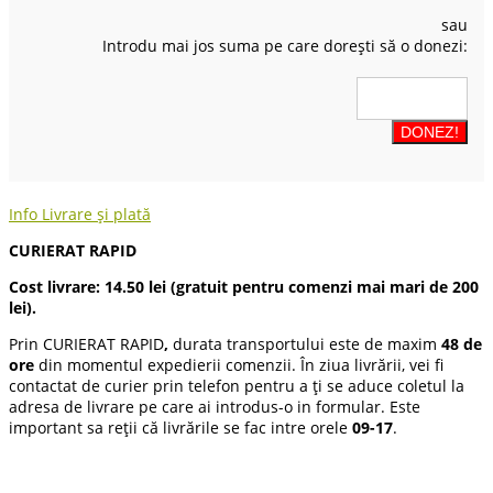
sau
Introdu mai jos suma pe care dorești să o donezi:
Info Livrare și plată
CURIERAT RAPID
Cost livrare: 14.50 lei (gratuit pentru comenzi mai mari de 200
lei).
Prin CURIERAT RAPID
,
durata transportului este de maxim
48 de
ore
din momentul expedierii comenzii. În ziua livrării, vei fi
contactat de curier prin telefon pentru a ți se aduce coletul la
adresa de livrare pe care ai introdus-o in formular. Este
important sa reții că livrările se fac intre orele
09-17
.