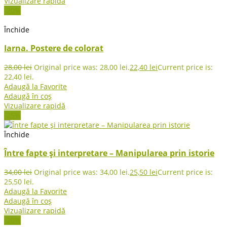
Vizualizare rapidă
-20%
Închide
Iarna. Postere de colorat
28,00
lei
Original price was: 28,00 lei.
22,40
lei
Current price is:
22,40 lei.
Adaugă la Favorite
Adaugă în coș
Vizualizare rapidă
-25%
Închide
Între fapte și interpretare – Manipularea prin istorie
34,00
lei
Original price was: 34,00 lei.
25,50
lei
Current price is:
25,50 lei.
Adaugă la Favorite
Adaugă în coș
Vizualizare rapidă
-20%