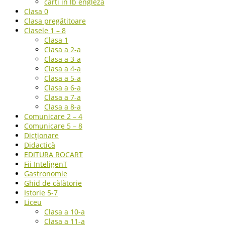
carti in lb engleza
Clasa 0
Clasa pregătitoare
Clasele 1 – 8
Clasa 1
Clasa a 2-a
Clasa a 3-a
Clasa a 4-a
Clasa a 5-a
Clasa a 6-a
Clasa a 7-a
Clasa a 8-a
Comunicare 2 – 4
Comunicare 5 – 8
Dicționare
Didactică
EDITURA ROCART
Fii InteligenT
Gastronomie
Ghid de călătorie
Istorie 5-7
Liceu
Clasa a 10-a
Clasa a 11-a