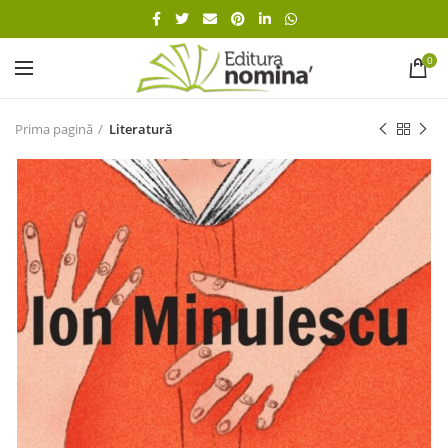
0
Prima pagină
Literatură