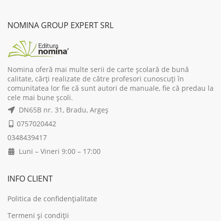
11,00 lei.
5,50 lei.
NOMINA GROUP EXPERT SRL
Nomina oferă mai multe serii de carte școlară de bună
calitate, cărți realizate de către profesori cunoscuți în
comunitatea lor fie că sunt autori de manuale, fie că predau la
cele mai bune școli.
DN65B nr. 31, Bradu, Argeș
0757020442
0348439417
Luni – Vineri 9:00 – 17:00
INFO CLIENT
Politica de confidențialitate
Termeni și condiții