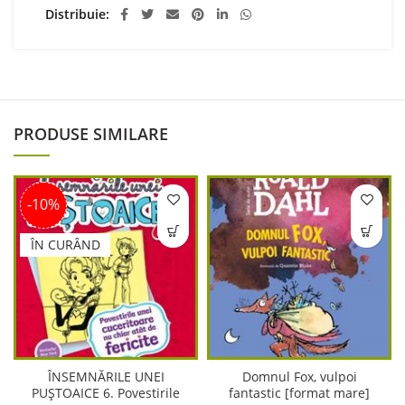
Distribuie
PRODUSE SIMILARE
-10%
ÎN CURÂND
ÎNSEMNĂRILE UNEI
Domnul Fox, vulpoi
PUȘTOAICE 6. Povestirile
fantastic [format mare]