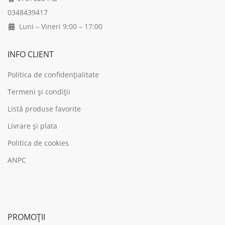
0348439417
Luni – Vineri 9:00 – 17:00
INFO CLIENT
Politica de confidențialitate
Termeni și condiții
Listă produse favorite
Livrare și plata
Politica de cookies
ANPC
PROMOȚII