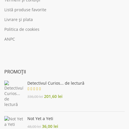
Listă produse favorite
Livrare și plata
Politica de cookies
ANPC
PROMOȚII
Detectivul Curios... de lectură
Original
Current
201,60
lei
336,00
lei
price
price
was:
is:
336,00 lei.
201,60 lei.
Not Yet a Yeti
Original
Current
36,00
lei
48,00
lei