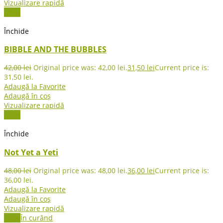
Vizualizare rapidă
-25%
Închide
BIBBLE AND THE BUBBLES
42,00
lei
Original price was: 42,00 lei.
31,50
lei
Current price is:
31,50 lei.
Adaugă la Favorite
Adaugă în coș
Vizualizare rapidă
-25%
Închide
Not Yet a Yeti
48,00
lei
Original price was: 48,00 lei.
36,00
lei
Current price is:
36,00 lei.
Adaugă la Favorite
Adaugă în coș
Vizualizare rapidă
-25%
În curând