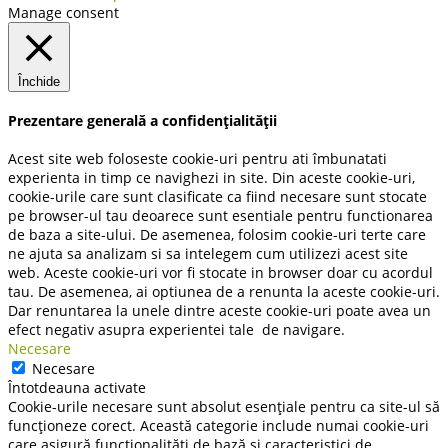
Manage consent
Închide
Prezentare generală a confidențialității
Acest site web foloseste cookie-uri pentru ati îmbunatati
experienta in timp ce navighezi in site. Din aceste cookie-uri,
cookie-urile care sunt clasificate ca fiind necesare sunt stocate
pe browser-ul tau deoarece sunt esentiale pentru functionarea
de baza a site-ului. De asemenea, folosim cookie-uri terte care
ne ajuta sa analizam si sa intelegem cum utilizezi acest site
web. Aceste cookie-uri vor fi stocate in browser doar cu acordul
tau. De asemenea, ai optiunea de a renunta la aceste cookie-uri.
Dar renuntarea la unele dintre aceste cookie-uri poate avea un
efect negativ asupra experientei tale de navigare.
Necesare
Necesare
Întotdeauna activate
Cookie-urile necesare sunt absolut esențiale pentru ca site-ul să
funcționeze corect. Această categorie include numai cookie-uri
care asigură funcționalități de bază și caracteristici de