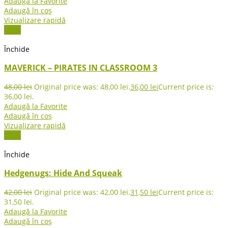
Adaugă la Favorite
Adaugă în coș
Vizualizare rapidă
-25%
Închide
MAVERICK – PIRATES IN CLASSROOM 3
48,00
lei
Original price was: 48,00 lei.
36,00
lei
Current price is:
36,00 lei.
Adaugă la Favorite
Adaugă în coș
Vizualizare rapidă
-25%
Închide
Hedgenugs: Hide And Squeak
42,00
lei
Original price was: 42,00 lei.
31,50
lei
Current price is:
31,50 lei.
Adaugă la Favorite
Adaugă în coș