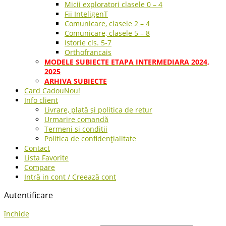
Micii exploratori clasele 0 – 4
Fii InteligenT
Comunicare, clasele 2 – 4
Comunicare, clasele 5 – 8
Istorie cls. 5-7
Orthofrancais
MODELE SUBIECTE ETAPA INTERMEDIARA 2024,
2025
ARHIVA SUBIECTE
Card Cadou
Nou!
Info client
Livrare, plată și politica de retur
Urmarire comandă
Termeni si conditii
Politica de confidențialitate
Contact
Lista Favorite
Compare
Intră in cont / Creează cont
Autentificare
închide