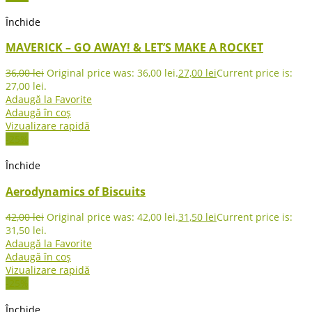
Închide
MAVERICK – GO AWAY! & LET’S MAKE A ROCKET
36,00
lei
Original price was: 36,00 lei.
27,00
lei
Current price is:
27,00 lei.
Adaugă la Favorite
Adaugă în coș
Vizualizare rapidă
-25%
Închide
Aerodynamics of Biscuits
42,00
lei
Original price was: 42,00 lei.
31,50
lei
Current price is:
31,50 lei.
Adaugă la Favorite
Adaugă în coș
Vizualizare rapidă
-25%
Închide