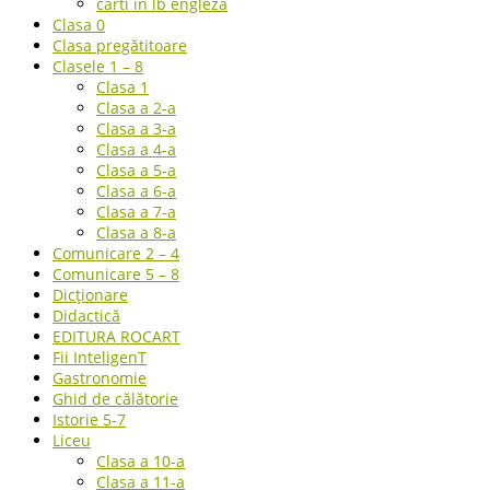
carti in lb engleza
Clasa 0
Clasa pregătitoare
Clasele 1 – 8
Clasa 1
Clasa a 2-a
Clasa a 3-a
Clasa a 4-a
Clasa a 5-a
Clasa a 6-a
Clasa a 7-a
Clasa a 8-a
Comunicare 2 – 4
Comunicare 5 – 8
Dicționare
Didactică
EDITURA ROCART
Fii InteligenT
Gastronomie
Ghid de călătorie
Istorie 5-7
Liceu
Clasa a 10-a
Clasa a 11-a