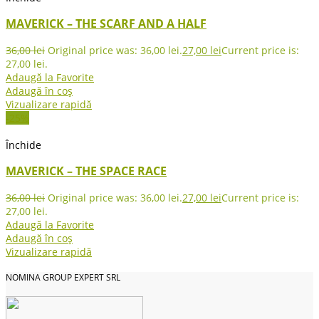
MAVERICK – THE SCARF AND A HALF
36,00
lei
Original price was: 36,00 lei.
27,00
lei
Current price is:
27,00 lei.
Adaugă la Favorite
Adaugă în coș
Vizualizare rapidă
-25%
Închide
MAVERICK – THE SPACE RACE
36,00
lei
Original price was: 36,00 lei.
27,00
lei
Current price is:
27,00 lei.
Adaugă la Favorite
Adaugă în coș
Vizualizare rapidă
NOMINA GROUP EXPERT SRL