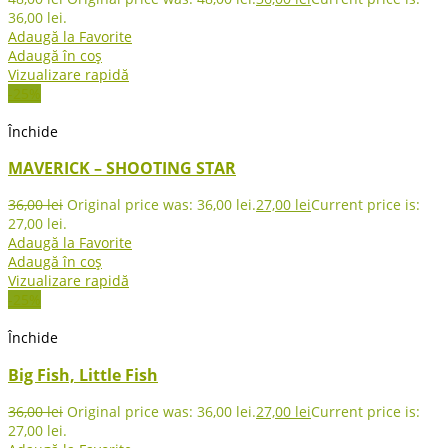
36,00 lei.
Adaugă la Favorite
Adaugă în coș
Vizualizare rapidă
-25%
Închide
MAVERICK – SHOOTING STAR
36,00
lei
Original price was: 36,00 lei.
27,00
lei
Current price is:
27,00 lei.
Adaugă la Favorite
Adaugă în coș
Vizualizare rapidă
-25%
Închide
Big Fish, Little Fish
36,00
lei
Original price was: 36,00 lei.
27,00
lei
Current price is:
27,00 lei.