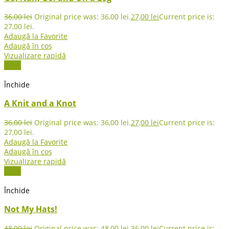
36,00
lei
Original price was: 36,00 lei.
27,00
lei
Current price is:
27,00 lei.
Adaugă la Favorite
Adaugă în coș
Vizualizare rapidă
-25%
Închide
A Knit and a Knot
36,00
lei
Original price was: 36,00 lei.
27,00
lei
Current price is:
27,00 lei.
Adaugă la Favorite
Adaugă în coș
Vizualizare rapidă
-25%
Închide
Not My Hats!
48,00
lei
Original price was: 48,00 lei.
36,00
lei
Current price is: