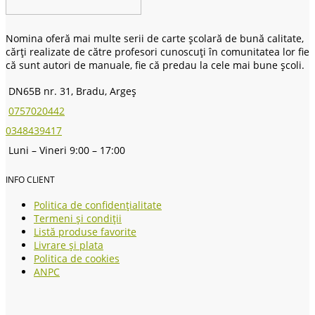
Nomina oferă mai multe serii de carte școlară de bună calitate,
cărți realizate de către profesori cunoscuți în comunitatea lor fie
că sunt autori de manuale, fie că predau la cele mai bune școli.
DN65B nr. 31, Bradu, Argeș
0757020442
0348439417
Luni – Vineri 9:00 – 17:00
INFO CLIENT
Politica de confidențialitate
Termeni și condiții
Listă produse favorite
Livrare și plata
Politica de cookies
ANPC