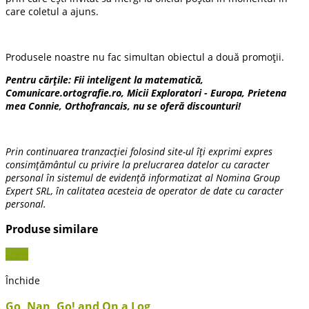
care coletul a ajuns.
Produsele noastre nu fac simultan obiectul a două promoții.
Pentru cărțile: Fii inteligent la matematică,
Comunicare.ortografie.ro, Micii Exploratori - Europa, Prietena
mea Connie, Orthofrancais, nu se oferă discounturi!
Prin continuarea tranzacției folosind site-ul îți exprimi expres
consimțământul cu privire la prelucrarea datelor cu caracter
personal în sistemul de evidență informatizat al Nomina Group
Expert SRL, în calitatea acesteia de operator de date cu caracter
personal.
Produse similare
-25%
Închide
Go, Nan, Go! and On a Log