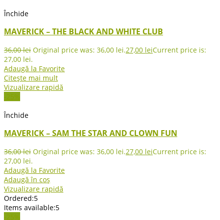
Închide
MAVERICK – THE BLACK AND WHITE CLUB
36,00
lei
Original price was: 36,00 lei.
27,00
lei
Current price is:
27,00 lei.
Adaugă la Favorite
Citește mai mult
Vizualizare rapidă
-25%
Închide
MAVERICK – SAM THE STAR AND CLOWN FUN
36,00
lei
Original price was: 36,00 lei.
27,00
lei
Current price is:
27,00 lei.
Adaugă la Favorite
Adaugă în coș
Vizualizare rapidă
Ordered:
5
Items available:
5
-25%