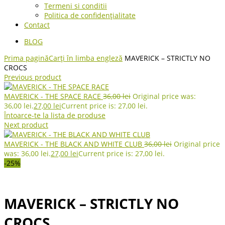
Termeni si conditii
Politica de confidențialitate
Contact
BLOG
Prima pagină
Carți în limba engleză
MAVERICK – STRICTLY NO
CROCS
Previous product
MAVERICK - THE SPACE RACE
36,00
lei
Original price was:
36,00 lei.
27,00
lei
Current price is: 27,00 lei.
Întoarce-te la lista de produse
Next product
MAVERICK - THE BLACK AND WHITE CLUB
36,00
lei
Original price
was: 36,00 lei.
27,00
lei
Current price is: 27,00 lei.
-25%
MAVERICK – STRICTLY NO
CROCS