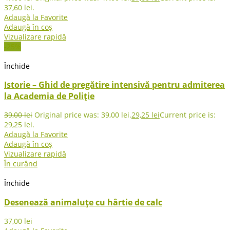
37,60 lei.
Adaugă la Favorite
Adaugă în coș
Vizualizare rapidă
-25%
Închide
Istorie – Ghid de pregătire intensivă pentru admiterea
la Academia de Poliție
39,00
lei
Original price was: 39,00 lei.
29,25
lei
Current price is:
29,25 lei.
Adaugă la Favorite
Adaugă în coș
Vizualizare rapidă
În curând
Închide
Desenează animaluțe cu hârtie de calc
37,00
lei