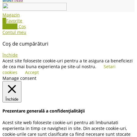
Magazin
0
Favorite
0
items
Coș
Contul meu
Coș de cumpărături
închide
Acest site foloseste cookie-uri pentru a te asigura ca beneficiezi
de cea mai buna experienta pe site-ul nostru.
Setari
cookies
Accept
Manage consent
Închide
Prezentare generală a confidențialității
Acest site web foloseste cookie-uri pentru ati îmbunatati
experienta in timp ce navighezi in site. Din aceste cookie-uri,
cookie-urile care sunt clasificate ca fiind necesare sunt stocate