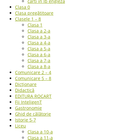
carti in lb engleza
Clasa 0
Clasa pregătitoare
Clasele 1 – 8
Clasa 1
Clasa a 2-a
Clasa a 3-a
Clasa a 4-a
Clasa a 5-a
Clasa a 6-a
Clasa a 7-a
Clasa a 8-a
Comunicare 2 – 4
Comunicare 5 – 8
Dicționare
Didactică
EDITURA ROCART
Fii InteligenT
Gastronomie
Ghid de călătorie
Istorie 5-7
Liceu
Clasa a 10-a
Clasa a 11-a