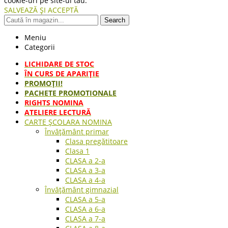
cookie-uri pe site-ul tau.
SALVEAZĂ ȘI ACCEPTĂ
Search
Meniu
Categorii
LICHIDARE DE STOC
ÎN CURS DE APARIŢIE
PROMOȚII!
PACHETE PROMOTIONALE
RIGHTS NOMINA
ATELIERE LECTURĂ
CARTE ŞCOLARA NOMINA
Învățământ primar
Clasa pregătitoare
Clasa 1
CLASA a 2-a
CLASA a 3-a
CLASA a 4-a
Învățământ gimnazial
CLASA a 5-a
CLASA a 6-a
CLASA a 7-a