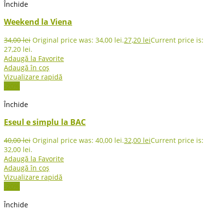
Închide
Weekend la Viena
34,00
lei
Original price was: 34,00 lei.
27,20
lei
Current price is:
27,20 lei.
Adaugă la Favorite
Adaugă în coș
Vizualizare rapidă
-20%
Închide
Eseul e simplu la BAC
40,00
lei
Original price was: 40,00 lei.
32,00
lei
Current price is:
32,00 lei.
Adaugă la Favorite
Adaugă în coș
Vizualizare rapidă
-20%
Închide