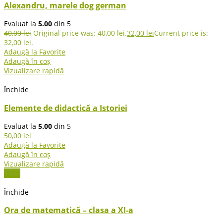
Alexandru, marele dog german
Evaluat la
5.00
din 5
40,00
lei
Original price was: 40,00 lei.
32,00
lei
Current price is:
32,00 lei.
Adaugă la Favorite
Adaugă în coș
Vizualizare rapidă
Închide
Elemente de didactică a Istoriei
Evaluat la
5.00
din 5
50,00
lei
Adaugă la Favorite
Adaugă în coș
Vizualizare rapidă
-20%
Închide
Ora de matematică – clasa a XI-a