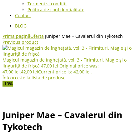
Termeni si conditii
Politica de confidențialitate
Contact
BLOG
Prima pagină
Oferta
Juniper Mae – Cavalerul din Tykotech
Previous product
Magicul magazin de înghețată. vol. 3 - Firimituri. Magie și o
linguriță de frișcă
47,00
lei
Original price was:
47,00 lei.
42,00
lei
Current price is: 42,00 lei.
Întoarce-te la lista de produse
-10%
Juniper Mae – Cavalerul din
Tykotech