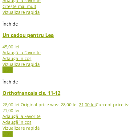
Adaugă la Favorite
Citește mai mult
Vizualizare rapidă
Închide
Un cadou pentru Lea
45,00
lei
Adaugă la Favorite
Adaugă în coș
Vizualizare rapidă
-25%
Închide
Orthofrancais cls. 11-12
28,00
lei
Original price was: 28,00 lei.
21,00
lei
Current price is:
21,00 lei.
Adaugă la Favorite
Adaugă în coș
Vizualizare rapidă
-20%