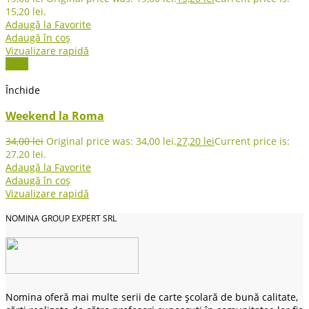
15,20 lei.
Adaugă la Favorite
Adaugă în coș
Vizualizare rapidă
-20%
Închide
Weekend la Roma
34,00
lei
Original price was: 34,00 lei.
27,20
lei
Current price is:
27,20 lei.
Adaugă la Favorite
Adaugă în coș
Vizualizare rapidă
NOMINA GROUP EXPERT SRL
Nomina oferă mai multe serii de carte școlară de bună calitate,