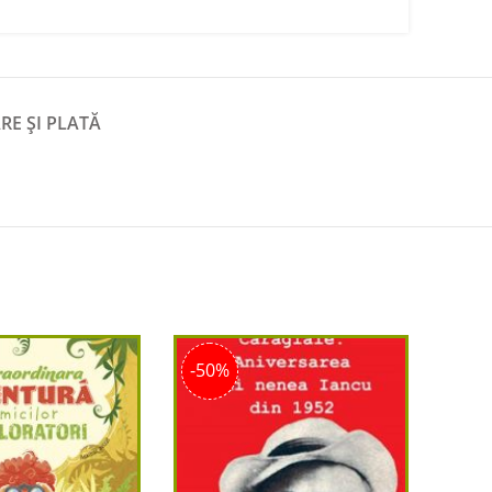
RE ȘI PLATĂ
-50%