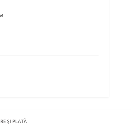
e!
RE ȘI PLATĂ