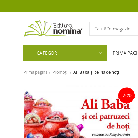
CATEGORII
PRIMA PAG
Prima pagină
Promoții
Ali Baba și cei 40 de hoți
-20%