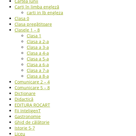
Cartea lunii
Carți în limba engleză
carti in lb engleza
Clasa 0
Clasa pregătitoare
Clasele 1 – 8
Clasa 1
Clasa a 2-a
Clasa a 3-a
Clasa a 4-a
Clasa a 5-a
Clasa a 6-a
Clasa a 7-a
Clasa a 8-a
Comunicare 2 – 4
Comunicare 5 – 8
Dicționare
Didactică
EDITURA ROCART
Fii InteligenT
Gastronomie
Ghid de călătorie
Istorie 5-7
Liceu