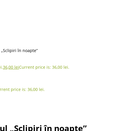
„Sclipiri în noapte”
i.
36,00
lei
Current price is: 36,00 lei.
rent price is: 36,00 lei.
l „Sclipiri în noapte”