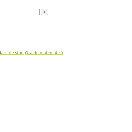
dare de stoc
,
Ora de matematică