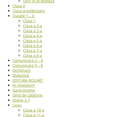
carti in lb engleza
Clasa 0
Clasa pregătitoare
Clasele 1 – 8
Clasa 1
Clasa a 2-a
Clasa a 3-a
Clasa a 4-a
Clasa a 5-a
Clasa a 6-a
Clasa a 7-a
Clasa a 8-a
Comunicare 2 – 4
Comunicare 5 – 8
Dicționare
Didactică
EDITURA ROCART
Fii InteligenT
Gastronomie
Ghid de călătorie
Istorie 5-7
Liceu
Clasa a 10-a
Clasa a 11-a