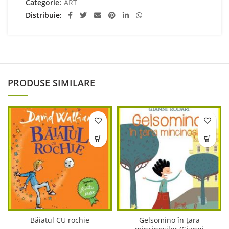
Categorie:
ART
Distribuie
PRODUSE SIMILARE
Băiatul CU rochie
Gelsomino în țara