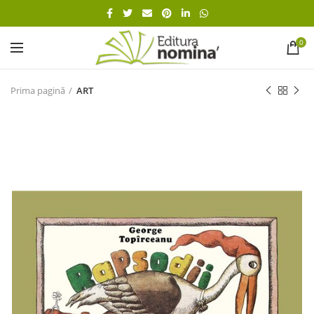
0
Prima pagină
ART