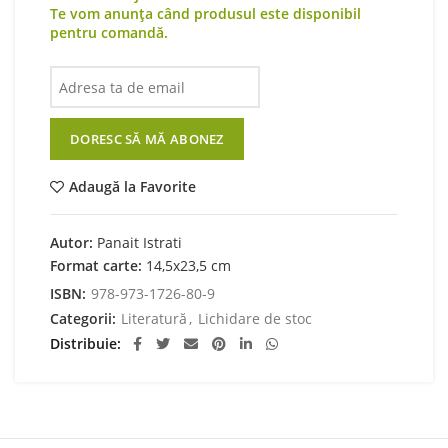
Te vom anunța când produsul este disponibil
pentru comandă.
DORESC SĂ MĂ ABONEZ
Adaugă la Favorite
Autor:
Panait Istrati
Format carte:
14,5x23,5 cm
ISBN:
978-973-1726-80-9
Categorii:
Literatură
,
Lichidare de stoc
Distribuie