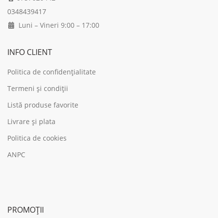
0348439417
Luni – Vineri 9:00 – 17:00
INFO CLIENT
Politica de confidențialitate
Termeni și condiții
Listă produse favorite
Livrare și plata
Politica de cookies
ANPC
PROMOȚII