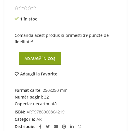
1 în stoc
Comanda acest produs si primesti
39
puncte de
fidelitate!
ADAUGĂ ÎN COȘ
Adaugă la Favorite
Format carte:
250x250 mm
Număr pagini:
32
Coperta:
necartonată
ISBN:
ART9786060864219
Categorie:
ART
Distribuie