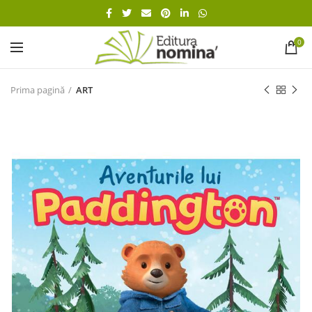
0
Prima pagină
ART