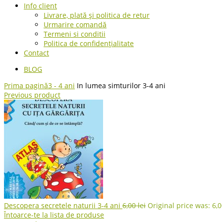
Info client
Livrare, plată și politica de retur
Urmarire comandă
Termeni si conditii
Politica de confidențialitate
Contact
BLOG
Prima pagină
3 - 4 ani
In lumea simturilor 3-4 ani
Previous product
Descopera secretele naturii 3-4 ani
6,00
lei
Original price was: 6,00
Întoarce-te la lista de produse