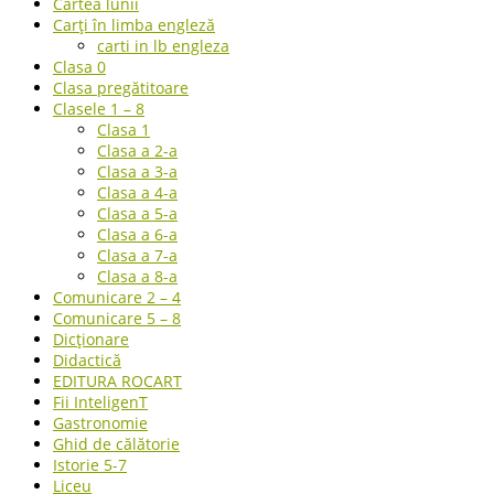
Cartea lunii
Carți în limba engleză
carti in lb engleza
Clasa 0
Clasa pregătitoare
Clasele 1 – 8
Clasa 1
Clasa a 2-a
Clasa a 3-a
Clasa a 4-a
Clasa a 5-a
Clasa a 6-a
Clasa a 7-a
Clasa a 8-a
Comunicare 2 – 4
Comunicare 5 – 8
Dicționare
Didactică
EDITURA ROCART
Fii InteligenT
Gastronomie
Ghid de călătorie
Istorie 5-7
Liceu