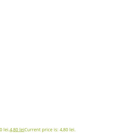
 lei.
4,80
lei
Current price is: 4,80 lei.