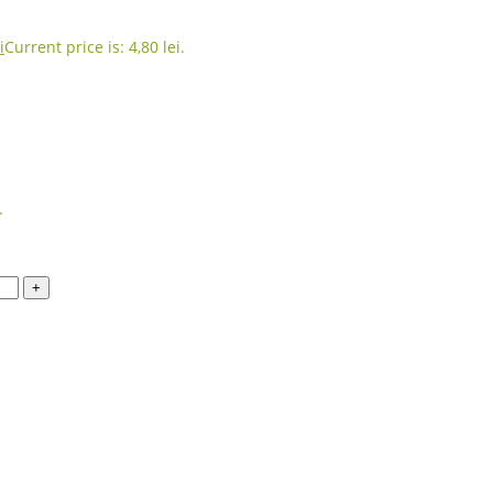
i
Current price is: 4,80 lei.
.