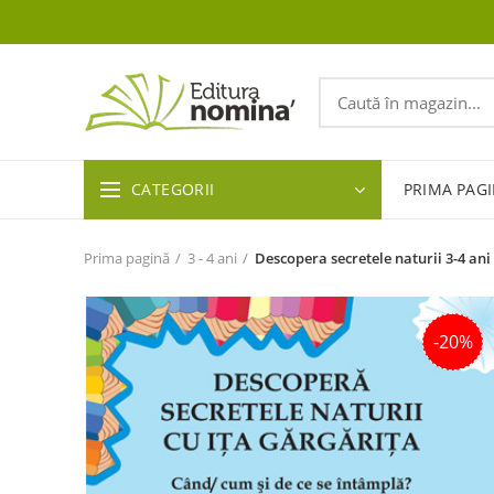
CATEGORII
PRIMA PAG
Prima pagină
3 - 4 ani
Descopera secretele naturii 3-4 ani
-20%