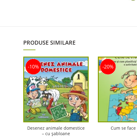
PRODUSE SIMILARE
-10%
-20%
Desenez animale domestice
Cum se face 
– cu șabloane