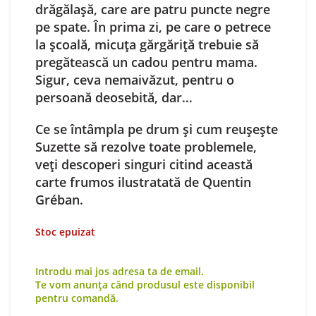
drăgălaşă, care are patru puncte negre
pe spate. În prima zi, pe care o petrece
la şcoală, micuţa gărgăriţă trebuie să
pregătească un cadou pentru mama.
Sigur, ceva nemaivăzut, pentru o
persoană deosebită, dar…
Ce se întâmpla pe drum şi cum reuşeşte
Suzette să rezolve toate problemele,
veţi descoperi singuri citind această
carte frumos ilustratată de Quentin
Gréban.
Stoc epuizat
Introdu mai jos adresa ta de email.
Te vom anunța când produsul este disponibil
pentru comandă.