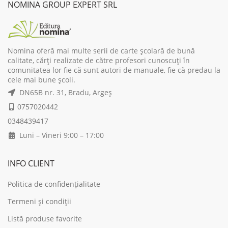
NOMINA GROUP EXPERT SRL
Nomina oferă mai multe serii de carte școlară de bună
calitate, cărți realizate de către profesori cunoscuți în
comunitatea lor fie că sunt autori de manuale, fie că predau la
cele mai bune școli.
DN65B nr. 31, Bradu, Argeș
0757020442
0348439417
Luni – Vineri 9:00 – 17:00
INFO CLIENT
Politica de confidențialitate
Termeni și condiții
Listă produse favorite