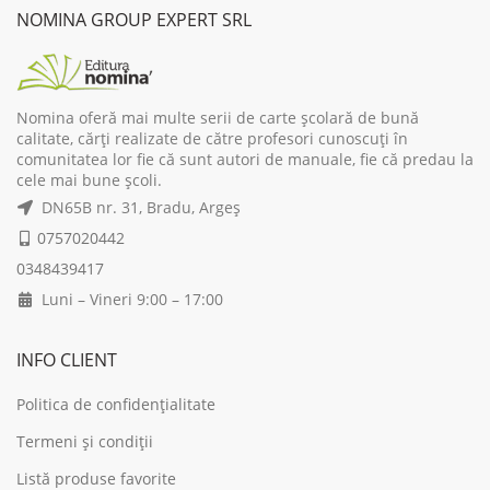
NOMINA GROUP EXPERT SRL
Nomina oferă mai multe serii de carte școlară de bună
calitate, cărți realizate de către profesori cunoscuți în
comunitatea lor fie că sunt autori de manuale, fie că predau la
cele mai bune școli.
DN65B nr. 31, Bradu, Argeș
0757020442
0348439417
Luni – Vineri 9:00 – 17:00
INFO CLIENT
Politica de confidențialitate
Termeni și condiții
Listă produse favorite