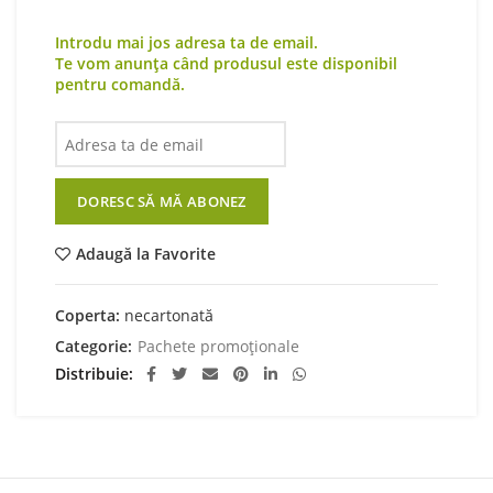
Introdu mai jos adresa ta de email.
Te vom anunța când produsul este disponibil
pentru comandă.
DORESC SĂ MĂ ABONEZ
Adaugă la Favorite
Coperta:
necartonată
Categorie:
Pachete promoționale
Distribuie