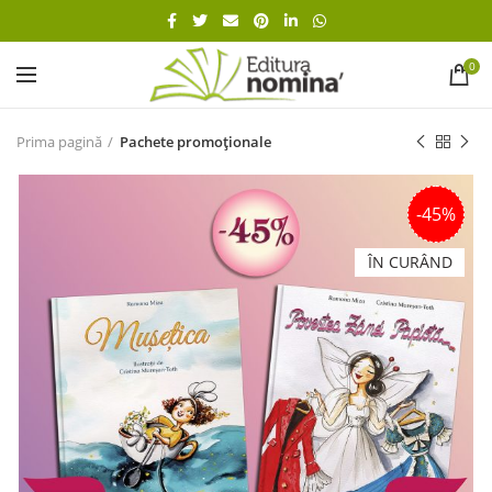
0
Prima pagină
Pachete promoționale
-45%
ÎN CURÂND