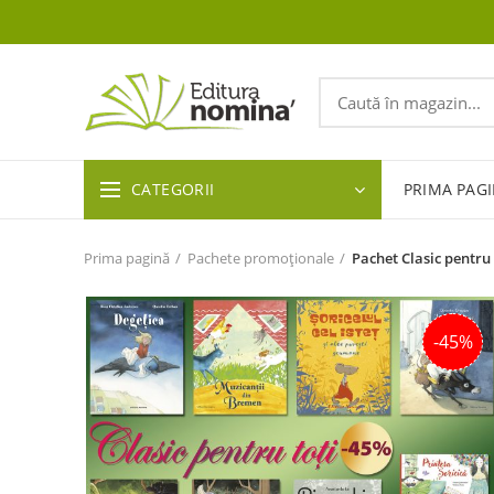
CATEGORII
PRIMA PAG
Prima pagină
Pachete promoționale
Pachet Clasic pentru 
-45%