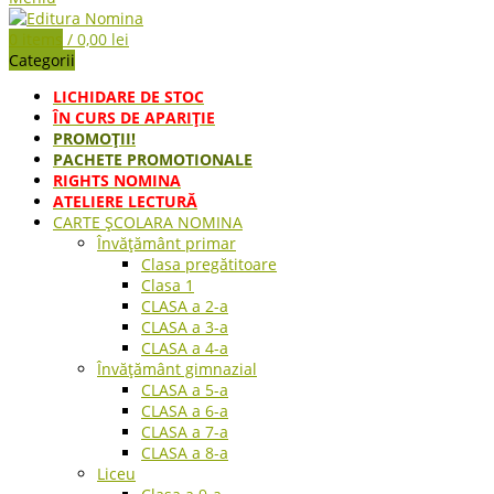
0
items
/
0,00
lei
Categorii
LICHIDARE DE STOC
ÎN CURS DE APARIŢIE
PROMOȚII!
PACHETE PROMOTIONALE
RIGHTS NOMINA
ATELIERE LECTURĂ
CARTE ŞCOLARA NOMINA
Învățământ primar
Clasa pregătitoare
Clasa 1
CLASA a 2-a
CLASA a 3-a
CLASA a 4-a
Învățământ gimnazial
CLASA a 5-a
CLASA a 6-a
CLASA a 7-a
CLASA a 8-a
Liceu