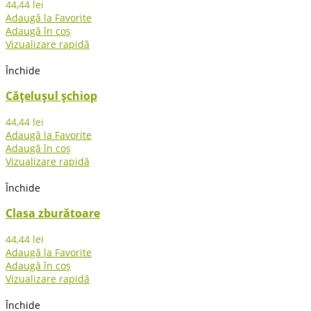
44,44
lei
Adaugă la Favorite
Adaugă în coș
Vizualizare rapidă
Închide
Cățelușul șchiop
44,44
lei
Adaugă la Favorite
Adaugă în coș
Vizualizare rapidă
Închide
Clasa zburătoare
44,44
lei
Adaugă la Favorite
Adaugă în coș
Vizualizare rapidă
Închide