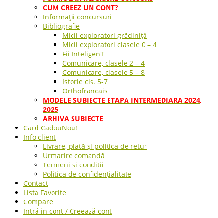
CUM CREEZ UN CONT?
Informații concursuri
Bibliografie
Micii exploratori grădiniță
Micii exploratori clasele 0 – 4
Fii InteligenT
Comunicare, clasele 2 – 4
Comunicare, clasele 5 – 8
Istorie cls. 5-7
Orthofrancais
MODELE SUBIECTE ETAPA INTERMEDIARA 2024,
2025
ARHIVA SUBIECTE
Card Cadou
Nou!
Info client
Livrare, plată și politica de retur
Urmarire comandă
Termeni si conditii
Politica de confidențialitate
Contact
Lista Favorite
Compare
Intră in cont / Creează cont