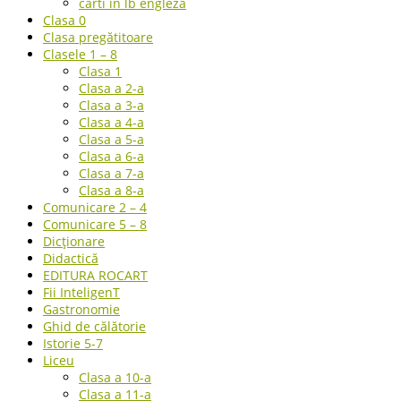
carti in lb engleza
Clasa 0
Clasa pregătitoare
Clasele 1 – 8
Clasa 1
Clasa a 2-a
Clasa a 3-a
Clasa a 4-a
Clasa a 5-a
Clasa a 6-a
Clasa a 7-a
Clasa a 8-a
Comunicare 2 – 4
Comunicare 5 – 8
Dicționare
Didactică
EDITURA ROCART
Fii InteligenT
Gastronomie
Ghid de călătorie
Istorie 5-7
Liceu
Clasa a 10-a
Clasa a 11-a