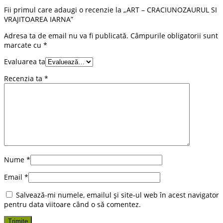
Fii primul care adaugi o recenzie la „ART – CRACIUNOZAURUL SI
VRAJITOAREA IARNA”
Adresa ta de email nu va fi publicată.
Câmpurile obligatorii sunt
marcate cu
*
Evaluarea ta
Recenzia ta
*
Nume
*
Email
*
Salvează-mi numele, emailul și site-ul web în acest navigator
pentru data viitoare când o să comentez.