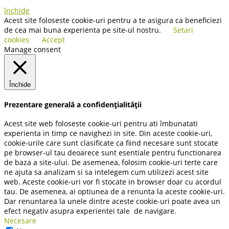
închide
Acest site foloseste cookie-uri pentru a te asigura ca beneficiezi
de cea mai buna experienta pe site-ul nostru.
Setari
cookies
Accept
Manage consent
Închide
Prezentare generală a confidențialității
Acest site web foloseste cookie-uri pentru ati îmbunatati
experienta in timp ce navighezi in site. Din aceste cookie-uri,
cookie-urile care sunt clasificate ca fiind necesare sunt stocate
pe browser-ul tau deoarece sunt esentiale pentru functionarea
de baza a site-ului. De asemenea, folosim cookie-uri terte care
ne ajuta sa analizam si sa intelegem cum utilizezi acest site
web. Aceste cookie-uri vor fi stocate in browser doar cu acordul
tau. De asemenea, ai optiunea de a renunta la aceste cookie-uri.
Dar renuntarea la unele dintre aceste cookie-uri poate avea un
efect negativ asupra experientei tale de navigare.
Necesare