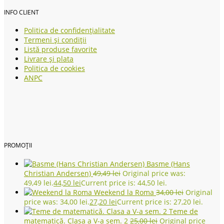
INFO CLIENT
Politica de confidențialitate
Termeni și condiții
Listă produse favorite
Livrare și plata
Politica de cookies
ANPC
PROMOȚII
Basme (Hans
Christian Andersen)
49,49
lei
Original price was:
49,49 lei.
44,50
lei
Current price is: 44,50 lei.
Weekend la Roma
34,00
lei
Original
price was: 34,00 lei.
27,20
lei
Current price is: 27,20 lei.
Teme de
matematică. Clasa a V-a sem. 2
25,00
lei
Original price