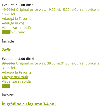
Evaluat la
5.00
din 5
19,00
lei
Original price was: 19,00 lei.
15,20
lei
Current price is:
15,20 lei.
Adaugă la Favorite
Adaugă în coș
Vizualizare rapidă
-20%
În curând
Închide
Zefir
Evaluat la
5.00
din 5
39,00
lei
Original price was: 39,00 lei.
31,20
lei
Current price is:
31,20 lei.
Adaugă la Favorite
Citește mai mult
Vizualizare rapidă
-20%
Închide
În grădina cu legume 3-4 ani