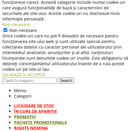
funcționeze corect. Această categorie include numai cookie-uri
care asigură funcționalități de bază și caracteristici de
securitate ale site-ului. Aceste cookie-uri nu stochează nicio
informație personală.
Non-necesare
Non-necesare
Orice cookie-uri care nu pot fi deosebit de necesare pentru
funcționarea site-ului web și sunt utilizate special pentru
colectarea datelor cu caracter personal ale utilizatorului prin
intermediul analizelor, anunțurilor și al altor conținuturi
încorporate sunt denumite cookie-uri inutile. Este obligatoriu să
obțineți consimțământul utilizatorului înainte de a rula aceste
cookie-uri pe site-ul tau.
SALVEAZĂ ȘI ACCEPTĂ
Search
Meniu
Categorii
LICHIDARE DE STOC
ÎN CURS DE APARIŢIE
PROMOȚII!
PACHETE PROMOTIONALE
RIGHTS NOMINA