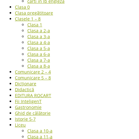
carti in lb engleza
Clasa 0
Clasa pregătitoare
Clasele 1 – 8
Clasa 1
Clasa a 2-a
Clasa a 3-a
Clasa a 4-a
Clasa a 5-a
Clasa a 6-a
Clasa a 7-a
Clasa a 8-a
Comunicare 2 – 4
Comunicare 5 – 8
Dicționare
Didactică
EDITURA ROCART
Fii InteligenT
Gastronomie
Ghid de călătorie
Istorie 5-7
Liceu
Clasa a 10-a
Clasa a 11-a