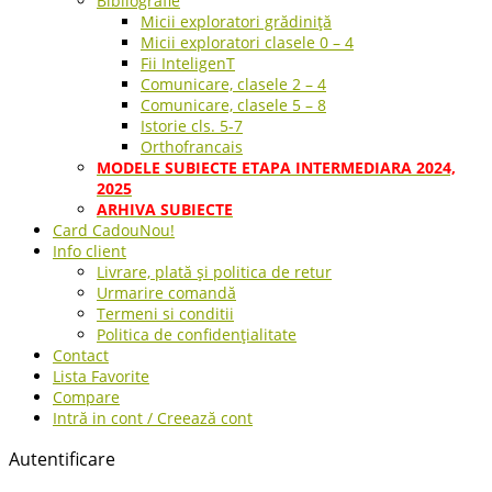
Bibliografie
Micii exploratori grădiniță
Micii exploratori clasele 0 – 4
Fii InteligenT
Comunicare, clasele 2 – 4
Comunicare, clasele 5 – 8
Istorie cls. 5-7
Orthofrancais
MODELE SUBIECTE ETAPA INTERMEDIARA 2024,
2025
ARHIVA SUBIECTE
Card Cadou
Nou!
Info client
Livrare, plată și politica de retur
Urmarire comandă
Termeni si conditii
Politica de confidențialitate
Contact
Lista Favorite
Compare
Intră in cont / Creează cont
Autentificare