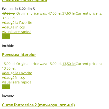
Evaluat la
5.00
din 5
47,00
lei
Original price was: 47,00 lei.
37,60
lei
Current price is:
37,60 lei.
Adaugă la Favorite
Adaugă în coș
Vizualizare rapidă
-10%
Închide
Povestea literelor
15,00
lei
Original price was: 15,00 lei.
13,50
lei
Current price is:
13,50 lei.
Adaugă la Favorite
Adaugă în coș
Vizualizare rapidă
-20%
Închide
Curse fantastice 2 (mov-roșu, ozn-uri)