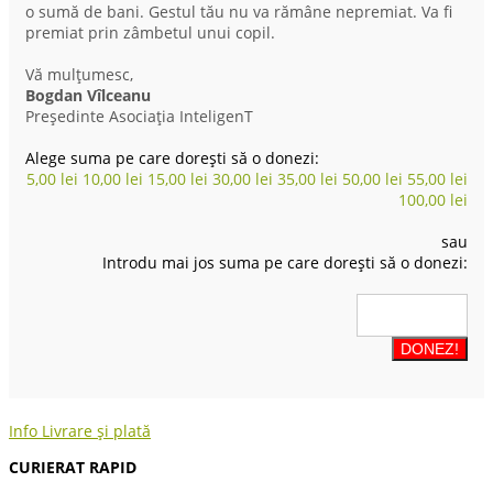
o sumă de bani. Gestul tău nu va rămâne nepremiat. Va fi
premiat prin zâmbetul unui copil.
Vă mulțumesc,
Bogdan Vîlceanu
Președinte Asociația InteligenT
Alege suma pe care dorești să o donezi:
5,00
lei
10,00
lei
15,00
lei
30,00
lei
35,00
lei
50,00
lei
55,00
lei
100,00
lei
sau
Introdu mai jos suma pe care dorești să o donezi:
Info Livrare și plată
CURIERAT RAPID