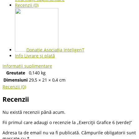
Recenzii (0)
Donație Asociația InteligenT
Info Livrare și plată
Informații suplimentare
Greutate
0,140 kg
Dimensiuni
29,5 × 21 × 0,4 cm
Recenzii (0)
Recenzii
Nu există recenzii până acum.
Fii primul care adaugi o recenzie la „Exerciții Grafice 6 (verde)”
Adresa ta de email nu va fi publicată.
Câmpurile obligatorii sunt
marcate cu
*