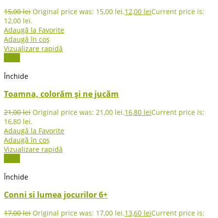
15,00
lei
Original price was: 15,00 lei.
12,00
lei
Current price is:
12,00 lei.
Adaugă la Favorite
Adaugă în coș
Vizualizare rapidă
-20%
Închide
Toamna, colorăm și ne jucăm
21,00
lei
Original price was: 21,00 lei.
16,80
lei
Current price is:
16,80 lei.
Adaugă la Favorite
Adaugă în coș
Vizualizare rapidă
-20%
Închide
Conni si lumea jocurilor 6+
17,00
lei
Original price was: 17,00 lei.
13,60
lei
Current price is: