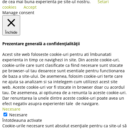
de cea mai buna experienta pe site-ul nostru.
Setari
cookies
Accept
Manage consent
Închide
Prezentare generală a confidențialității
Acest site web foloseste cookie-uri pentru ati îmbunatati
experienta in timp ce navighezi in site. Din aceste cookie-uri,
cookie-urile care sunt clasificate ca fiind necesare sunt stocate
pe browser-ul tau deoarece sunt esentiale pentru functionarea
de baza a site-ului. De asemenea, folosim cookie-uri terte care
ne ajuta sa analizam si sa intelegem cum utilizezi acest site
web. Aceste cookie-uri vor fi stocate in browser doar cu acordul
tau. De asemenea, ai optiunea de a renunta la aceste cookie-uri.
Dar renuntarea la unele dintre aceste cookie-uri poate avea un
efect negativ asupra experientei tale de navigare.
Necesare
Necesare
Întotdeauna activate
Cookie-urile necesare sunt absolut esențiale pentru ca site-ul să