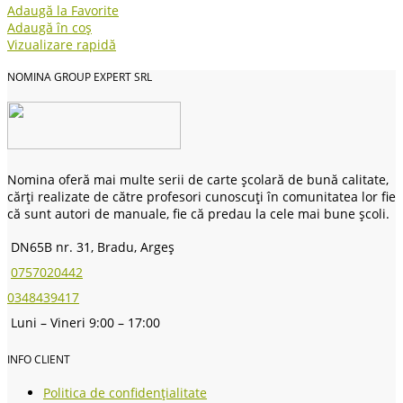
Adaugă la Favorite
Adaugă în coș
Vizualizare rapidă
NOMINA GROUP EXPERT SRL
Nomina oferă mai multe serii de carte școlară de bună calitate,
cărți realizate de către profesori cunoscuți în comunitatea lor fie
că sunt autori de manuale, fie că predau la cele mai bune școli.
DN65B nr. 31, Bradu, Argeș
0757020442
0348439417
Luni – Vineri 9:00 – 17:00
INFO CLIENT
Politica de confidențialitate