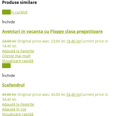
Produse similare
-20%
În curând
Închide
Aventuri in vacanta cu Floppy clasa pregatitoare
23,00
lei
Original price was: 23,00 lei.
18,40
lei
Current price is:
18,40 lei.
Adaugă la Favorite
Citește mai mult
Vizualizare rapidă
-20%
Închide
Scafandrul
43,00
lei
Original price was: 43,00 lei.
34,40
lei
Current price is:
34,40 lei.
Adaugă la Favorite
Adaugă în coș
Vizualizare rapidă