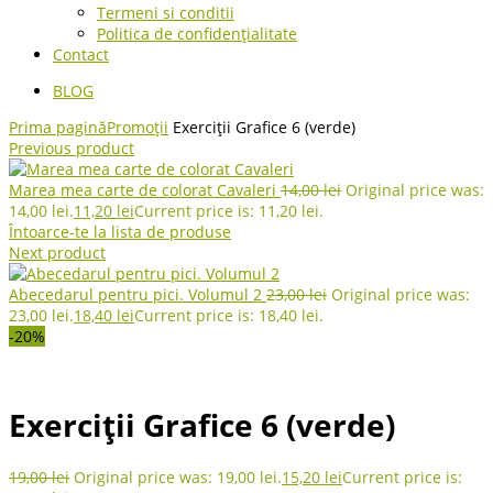
Termeni si conditii
Politica de confidențialitate
Contact
BLOG
Prima pagină
Promoții
Exerciții Grafice 6 (verde)
Previous product
Marea mea carte de colorat Cavaleri
14,00
lei
Original price was:
14,00 lei.
11,20
lei
Current price is: 11,20 lei.
Întoarce-te la lista de produse
Next product
Abecedarul pentru pici. Volumul 2
23,00
lei
Original price was:
23,00 lei.
18,40
lei
Current price is: 18,40 lei.
-20%
Exerciții Grafice 6 (verde)
19,00
lei
Original price was: 19,00 lei.
15,20
lei
Current price is: