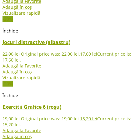
Adaugă la Favorite
Adaugă în coș
Vizualizare rapidă
-20%
Închide
Jocuri distractive (albastru)
22,00
lei
Original price was: 22,00 lei.
17,60
lei
Current price is:
17,60 lei.
Adaugă la Favorite
Adaugă în coș
Vizualizare rapidă
-20%
Închide
Exercitii Grafice 6 (roșu)
19,00
lei
Original price was: 19,00 lei.
15,20
lei
Current price is:
15,20 lei.
Adaugă la Favorite
Adaugă în coș