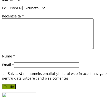
Evaluarea ta
Recenzia ta
*
Nume
*
Email
*
Salvează-mi numele, emailul și site-ul web în acest navigator
pentru data viitoare când o să comentez.