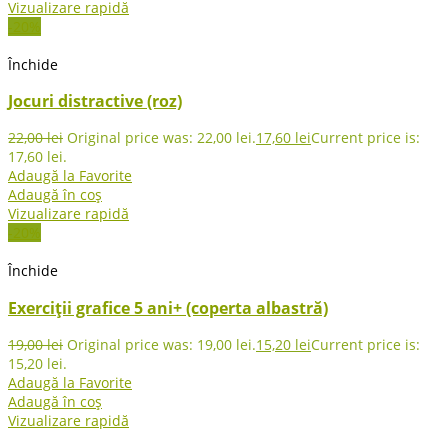
Vizualizare rapidă
-20%
Închide
Jocuri distractive (roz)
22,00
lei
Original price was: 22,00 lei.
17,60
lei
Current price is:
17,60 lei.
Adaugă la Favorite
Adaugă în coș
Vizualizare rapidă
-20%
Închide
Exerciții grafice 5 ani+ (coperta albastră)
19,00
lei
Original price was: 19,00 lei.
15,20
lei
Current price is:
15,20 lei.
Adaugă la Favorite
Adaugă în coș
Vizualizare rapidă