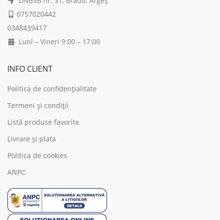
DN65B nr. 31, Bradu, Argeș
0757020442
0348439417
Luni – Vineri 9:00 – 17:00
INFO CLIENT
Politica de confidențialitate
Termeni și condiții
Listă produse favorite
Livrare și plata
Politica de cookies
ANPC