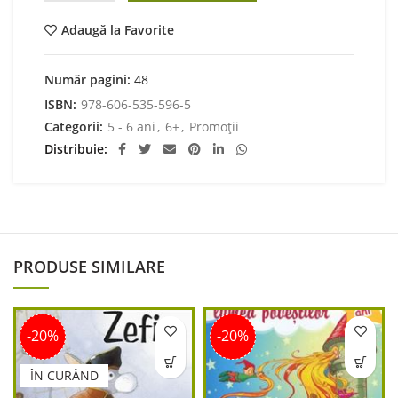
Adaugă la Favorite
Număr pagini:
48
ISBN:
978-606-535-596-5
Categorii:
5 - 6 ani
,
6+
,
Promoții
Distribuie
PRODUSE SIMILARE
-20%
-20%
ÎN CURÂND