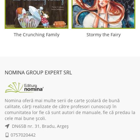
The Crunching Family
Stormy the Fairy
NOMINA GROUP EXPERT SRL
Nomina oferă mai multe serii de carte școlară de bună
calitate, cărți realizate de către profesori cunoscuți în
comunitatea lor fie că sunt autori de manuale, fie că predau la
cele mai bune școli.
DN65B nr. 31, Bradu, Argeș
0757020442