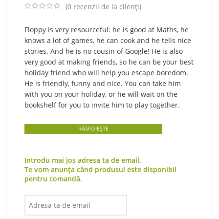
(
0
recenzii de la clienți)
Floppy is very resourceful: he is good at Maths, he
knows a lot of games, he can cook and he tells nice
stories. And he is no cousin of Google! He is also
very good at making friends, so he can be your best
holiday friend who will help you escape boredom.
He is friendly, funny and nice. You can take him
with you on your holiday, or he will wait on the
bookshelf for you to invite him to play together.
RĂSFOIEȘTE
Introdu mai jos adresa ta de email.
Te vom anunța când produsul este disponibil
pentru comandă.