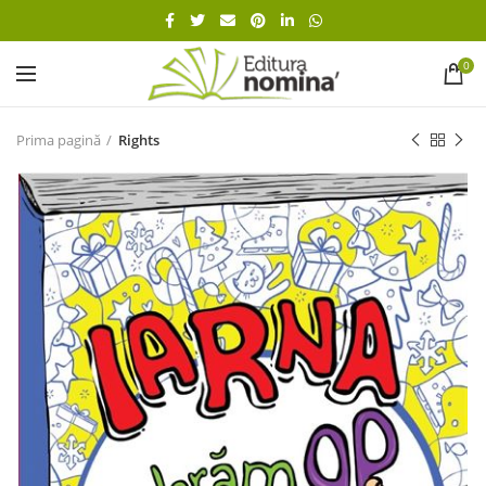
0
Prima pagină
Rights