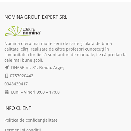
NOMINA GROUP EXPERT SRL
Nomina oferă mai multe serii de carte școlară de bună
calitate, cărți realizate de către profesori cunoscuți în
comunitatea lor fie că sunt autori de manuale, fie că predau la
cele mai bune școli.
DN65B nr. 31, Bradu, Argeș
0757020442
0348439417
Luni – Vineri 9:00 – 17:00
INFO CLIENT
Politica de confidențialitate
Termeni și condiții