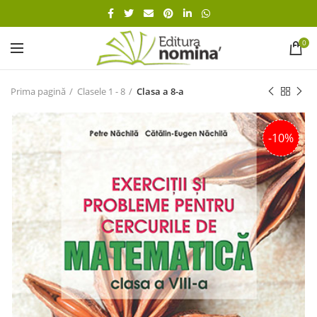
0
Prima pagină
Clasele 1 - 8
Clasa a 8-a
-10%