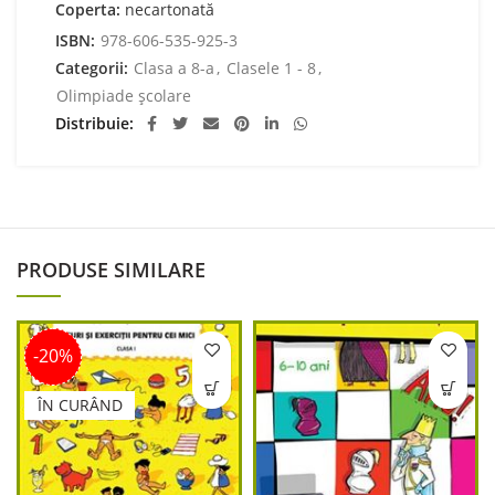
Coperta:
necartonată
ISBN:
978-606-535-925-3
Categorii:
Clasa a 8-a
,
Clasele 1 - 8
,
Olimpiade școlare
Distribuie
PRODUSE SIMILARE
-20%
ÎN CURÂND