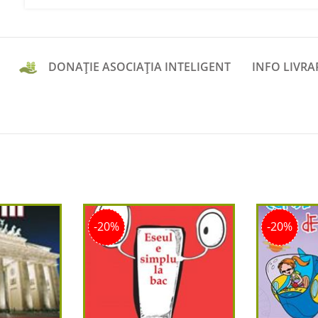
DONAȚIE ASOCIAȚIA INTELIGENT
INFO LIVRA
-20%
-20%