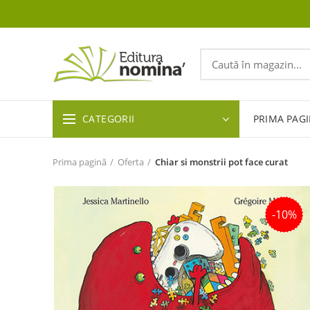
CATEGORII
PRIMA PAG
Prima pagină
Oferta
Chiar si monstrii pot face curat
-10%