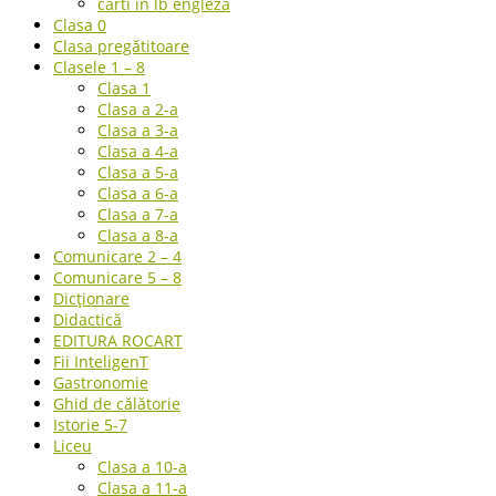
carti in lb engleza
Clasa 0
Clasa pregătitoare
Clasele 1 – 8
Clasa 1
Clasa a 2-a
Clasa a 3-a
Clasa a 4-a
Clasa a 5-a
Clasa a 6-a
Clasa a 7-a
Clasa a 8-a
Comunicare 2 – 4
Comunicare 5 – 8
Dicționare
Didactică
EDITURA ROCART
Fii InteligenT
Gastronomie
Ghid de călătorie
Istorie 5-7
Liceu
Clasa a 10-a
Clasa a 11-a