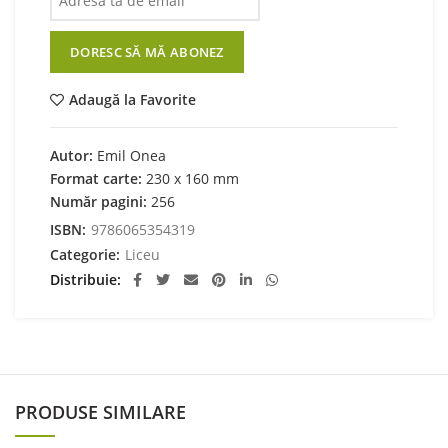
DORESC SĂ MĂ ABONEZ
Adaugă la Favorite
Autor:
Emil Onea
Format carte:
230 x 160 mm
Număr pagini:
256
ISBN:
9786065354319
Categorie:
Liceu
Distribuie
PRODUSE SIMILARE