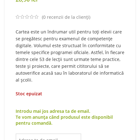
(
0
recenzii de la clienți)
Cartea este un îndrumar util pentru toți elevii care
se pregătesc pentru examenul de competențe
digitale. Volumul este structuat în conformitate cu
temele specifice programei oficiale. Astfel, în fiecare
dintre cele 53 de lecții sunt urmate teme practice,
teste și proiecte, care permit cititorului să se
autoverifice acasă sau în laboratorul de informatică
al școlii.
Stoc epuizat
Introdu mai jos adresa ta de email.
Te vom anunța când produsul este disponibil
pentru comandă.