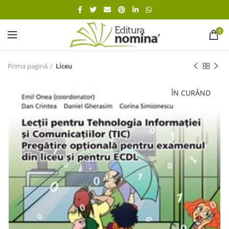
0
Prima pagină
Liceu
ÎN CURÂND