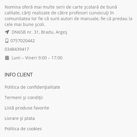
Nomina oferă mai multe serii de carte școlară de bună
calitate, cărți realizate de către profesori cunoscuți în
comunitatea lor fie că sunt autori de manuale, fie că predau la
cele mai bune școli.
DN65B nr. 31, Bradu, Argeș
0757020442
0348439417
Luni – Vineri 9:00 – 17:00
INFO CLIENT
Politica de confidențialitate
Termeni și condiții
Listă produse favorite
Livrare și plata
Politica de cookies