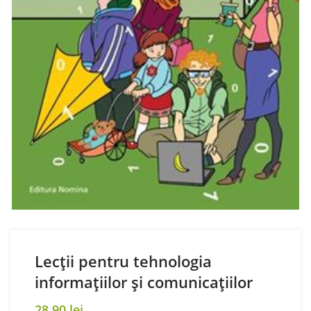
Lecții pentru tehnologia
informațiilor și comunicațiilor
28,90
lei