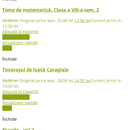
Teme de matematică. Clasa a VIII-a sem. 2
25,00
lei
Original price was: 25,00 lei.
12,50
lei
Current price is:
12,50 lei.
Adaugă la Favorite
Adaugă în coș
Vizualizare rapidă
-50%
Închide
Tovarașul de luptă Caragiale
28,00
lei
Original price was: 28,00 lei.
14,00
lei
Current price is:
14,00 lei.
Adaugă la Favorite
Adaugă în coș
Vizualizare rapidă
-50%
Închide
Nuvele – vol 2