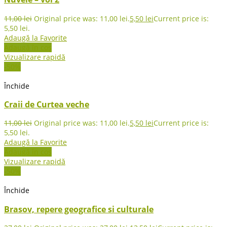
11,00
lei
Original price was: 11,00 lei.
5,50
lei
Current price is:
5,50 lei.
Adaugă la Favorite
Adaugă în coș
Vizualizare rapidă
-50%
Închide
Craii de Curtea veche
11,00
lei
Original price was: 11,00 lei.
5,50
lei
Current price is:
5,50 lei.
Adaugă la Favorite
Adaugă în coș
Vizualizare rapidă
-50%
Închide
Brasov, repere geografice si culturale