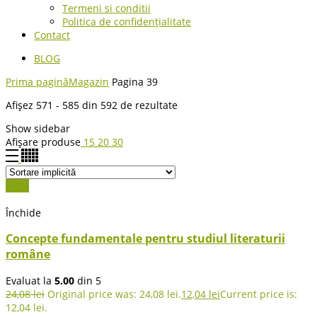
Termeni si conditii
Politica de confidențialitate
Contact
BLOG
Prima pagină
Magazin
Pagina 39
Afișez 571 - 585 din 592 de rezultate
Show sidebar
Afișare produse
15
20
30
-50%
Închide
Concepte fundamentale pentru studiul literaturii
române
Evaluat la
5.00
din 5
24,08
lei
Original price was: 24,08 lei.
12,04
lei
Current price is:
12,04 lei.