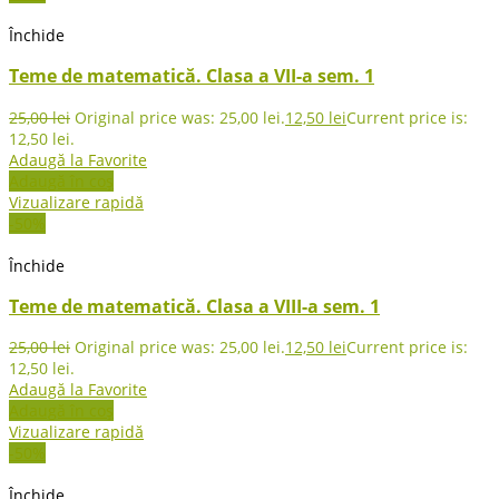
Închide
Teme de matematică. Clasa a VII-a sem. 1
25,00
lei
Original price was: 25,00 lei.
12,50
lei
Current price is:
12,50 lei.
Adaugă la Favorite
Adaugă în coș
Vizualizare rapidă
-50%
Închide
Teme de matematică. Clasa a VIII-a sem. 1
25,00
lei
Original price was: 25,00 lei.
12,50
lei
Current price is:
12,50 lei.
Adaugă la Favorite
Adaugă în coș
Vizualizare rapidă
-50%
Închide