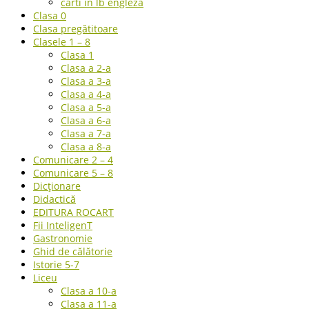
carti in lb engleza
Clasa 0
Clasa pregătitoare
Clasele 1 – 8
Clasa 1
Clasa a 2-a
Clasa a 3-a
Clasa a 4-a
Clasa a 5-a
Clasa a 6-a
Clasa a 7-a
Clasa a 8-a
Comunicare 2 – 4
Comunicare 5 – 8
Dicționare
Didactică
EDITURA ROCART
Fii InteligenT
Gastronomie
Ghid de călătorie
Istorie 5-7
Liceu
Clasa a 10-a
Clasa a 11-a