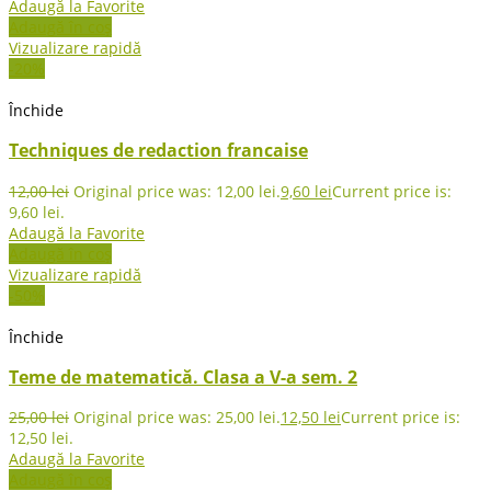
Adaugă la Favorite
Adaugă în coș
Vizualizare rapidă
-20%
Închide
Techniques de redaction francaise
12,00
lei
Original price was: 12,00 lei.
9,60
lei
Current price is:
9,60 lei.
Adaugă la Favorite
Adaugă în coș
Vizualizare rapidă
-50%
Închide
Teme de matematică. Clasa a V-a sem. 2
25,00
lei
Original price was: 25,00 lei.
12,50
lei
Current price is:
12,50 lei.
Adaugă la Favorite
Adaugă în coș