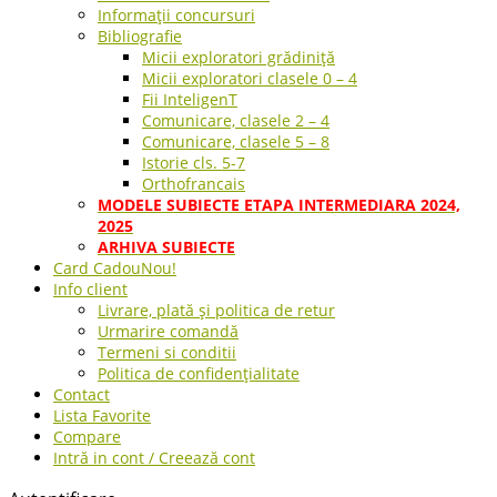
Informații concursuri
Bibliografie
Micii exploratori grădiniță
Micii exploratori clasele 0 – 4
Fii InteligenT
Comunicare, clasele 2 – 4
Comunicare, clasele 5 – 8
Istorie cls. 5-7
Orthofrancais
MODELE SUBIECTE ETAPA INTERMEDIARA 2024,
2025
ARHIVA SUBIECTE
Card Cadou
Nou!
Info client
Livrare, plată și politica de retur
Urmarire comandă
Termeni si conditii
Politica de confidențialitate
Contact
Lista Favorite
Compare
Intră in cont / Creează cont