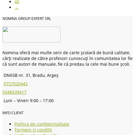
40
→
NOMINA GROUP EXPERT SRL
Nomina oferă mai multe serii de carte școlară de bună calitate,
cărți realizate de către profesori cunoscuți în comunitatea lor fie
că sunt autori de manuale, fie că predau la cele mai bune școli.
DN65B nr. 31, Bradu, Argeș
0757020442
0348439417
Luni – Vineri 9:00 – 17:00
INFO CLIENT
Politica de confidențialitate
Termeni și condiții