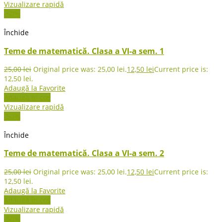
Vizualizare rapidă
-50%
Închide
Teme de matematică. Clasa a VI-a sem. 1
25,00
lei
Original price was: 25,00 lei.
12,50
lei
Current price is:
12,50 lei.
Adaugă la Favorite
Adaugă în coș
Vizualizare rapidă
-50%
Închide
Teme de matematică. Clasa a VI-a sem. 2
25,00
lei
Original price was: 25,00 lei.
12,50
lei
Current price is:
12,50 lei.
Adaugă la Favorite
Adaugă în coș
Vizualizare rapidă
-50%