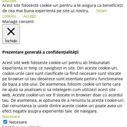
Acest site foloseste cookie-uri pentru a te asigura ca beneficiezi
de cea mai buna experienta pe site-ul nostru.
Setari
cookies
Accept
Manage consent
Închide
Prezentare generală a confidențialității
Acest site web foloseste cookie-uri pentru ati îmbunatati
experienta in timp ce navighezi in site. Din aceste cookie-uri,
cookie-urile care sunt clasificate ca fiind necesare sunt stocate
pe browser-ul tau deoarece sunt esentiale pentru functionarea
de baza a site-ului. De asemenea, folosim cookie-uri terte care
ne ajuta sa analizam si sa intelegem cum utilizezi acest site
web. Aceste cookie-uri vor fi stocate in browser doar cu acordul
tau. De asemenea, ai optiunea de a renunta la aceste cookie-uri.
Dar renuntarea la unele dintre aceste cookie-uri poate avea un
efect negativ asupra experientei tale de navigare.
Necesare
Necesare