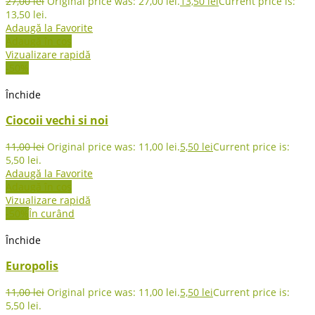
27,00
lei
Original price was: 27,00 lei.
13,50
lei
Current price is:
13,50 lei.
Adaugă la Favorite
Adaugă în coș
Vizualizare rapidă
-50%
Închide
Ciocoii vechi si noi
11,00
lei
Original price was: 11,00 lei.
5,50
lei
Current price is:
5,50 lei.
Adaugă la Favorite
Adaugă în coș
Vizualizare rapidă
-50%
În curând
Închide
Europolis
11,00
lei
Original price was: 11,00 lei.
5,50
lei
Current price is:
5,50 lei.