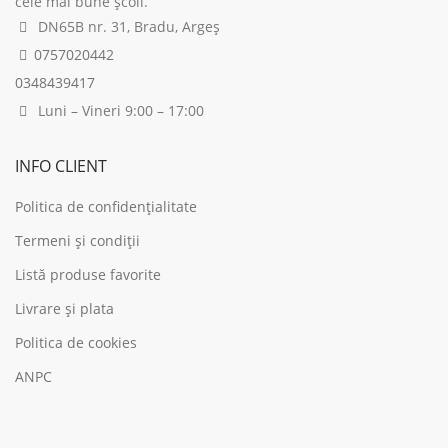
cele mai bune școli.
DN65B nr. 31, Bradu, Argeș
0757020442
0348439417
Luni – Vineri 9:00 – 17:00
INFO CLIENT
Politica de confidențialitate
Termeni și condiții
Listă produse favorite
Livrare și plata
Politica de cookies
ANPC